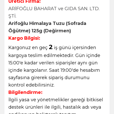
Üretici Firma:
ARİFOĞLU BAHARAT ve GIDA SAN. LTD.
ŞTİ.
Arifoğlu Himalaya Tuzu (Sofrada
Öğütme) 125g (Değirmen)
Kargo Bilgisi:
2
Kargonuz en geç
iş günü içersinden
kargoya teslim edilmektedir. Gün içinde
15:00'e kadar verilen siparişler aynı gün
içinde kargolanır. Saat 19:00'de hesabım
sayfasına girerek sipariş durumunu
kontrol edebilirsiniz.
Bilgilendirme:
İlgili yasa ve yönetmelikler gereği bitkisel
destek ürünleri ile ilgili, hastalık adı veya