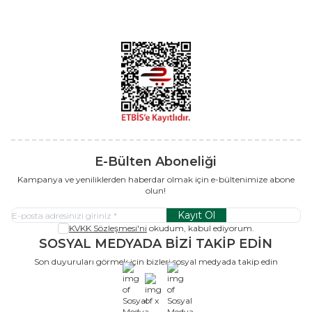
E-Bülten Aboneliği
Kampanya ve yeniliklerden haberdar olmak için e-bültenimize abone
olun!
Kayıt Ol
KVKK Sözleşmesi'ni
okudum, kabul ediyorum.
SOSYAL MEDYADA BİZİ TAKİP EDİN
Son duyuruları görmek için bizleri sosyal medyada takip edin
x