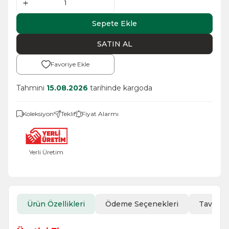
Sepete Ekle
SATIN AL
Favoriye Ekle
Tahmini
15.08.2026
tarihinde kargoda
Koleksiyon
Teklif
Fiyat Alarmı
Yerli Üretim
Ürün Özellikleri
Ödeme Seçenekleri
Tavsiye