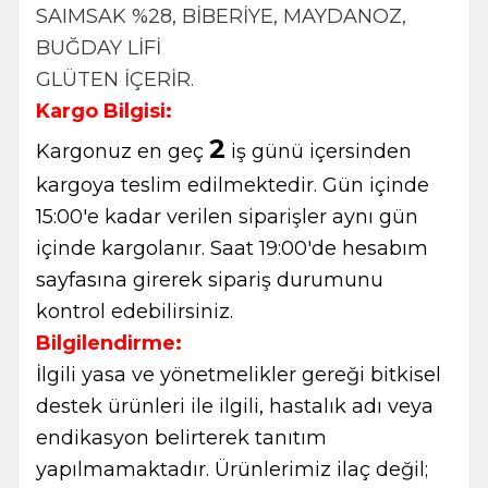
SAIMSAK %28, BİBERİYE, MAYDANOZ,
BUĞDAY LİFİ
GLÜTEN İÇERİR.
Kargo Bilgisi:
2
Kargonuz en geç
iş günü içersinden
kargoya teslim edilmektedir. Gün içinde
15:00'e kadar verilen siparişler aynı gün
içinde kargolanır. Saat 19:00'de hesabım
sayfasına girerek sipariş durumunu
kontrol edebilirsiniz.
Bilgilendirme:
İlgili yasa ve yönetmelikler gereği bitkisel
destek ürünleri ile ilgili, hastalık adı veya
endikasyon belirterek tanıtım
yapılmamaktadır. Ürünlerimiz ilaç değil;