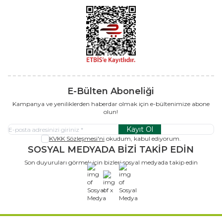
E-Bülten Aboneliği
Kampanya ve yeniliklerden haberdar olmak için e-bültenimize abone
olun!
Kayıt Ol
KVKK Sözleşmesi'ni
okudum, kabul ediyorum.
SOSYAL MEDYADA BİZİ TAKİP EDİN
Son duyuruları görmek için bizleri sosyal medyada takip edin
x