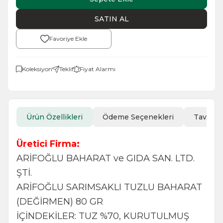
SATIN AL
Favoriye Ekle
Koleksiyon
Teklif
Fiyat Alarmı
Ürün Özellikleri
Ödeme Seçenekleri
Tavsiye
Üretici Firma:
ARİFOĞLU BAHARAT ve GIDA SAN. LTD.
ŞTİ.
ARİFOĞLU SARIMSAKLI TUZLU BAHARAT
(DEĞİRMEN) 80 GR
İÇİNDEKİLER: TUZ %70, KURUTULMUŞ