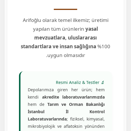
Arifoğlu olarak temel ilkemiz; üretimi
yapılan tüm ürünlerin
yasal
mevzuatlara, uluslararası
standartlara ve insan sağlığına
%100
uygun olmasıdır.
🔬 Resmi Analiz & Testler
Depolarımıza giren her ürün; hem
kendi
akredite laboratuvarlarımızda
hem de
Tarım ve Orman Bakanlığı
İstanbul İl Kontrol
Laboratuvarlarında
; fiziksel, kimyasal,
mikrobiyolojik ve aflatoksin yönünden