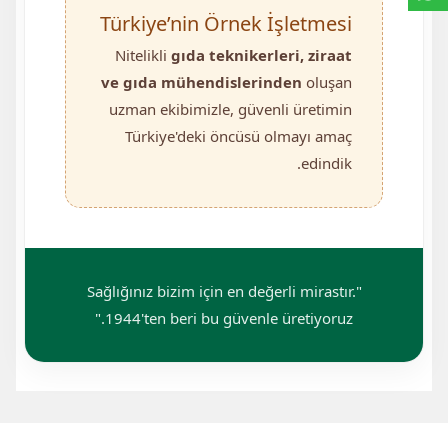
Türkiye’nin Örnek İşletmesi
Nitelikli
gıda teknikerleri, ziraat
ve gıda mühendislerinden
oluşan
uzman ekibimizle, güvenli üretimin
Türkiye'deki öncüsü olmayı amaç
edindik.
"Sağlığınız bizim için en değerli mirastır.
1944'ten beri bu güvenle üretiyoruz."