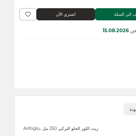
اشتري الآن
15
زيت اللوز الحلو التركي 250 مل ،Arifoğlu