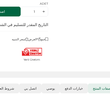
ADET
اضف الى السلة
التاريخ المقدر للتسليم في الشحن
.08.2026
جمع
العرض
سعر التنبيه
Yerli Üretim
خيارات الدفع
يوصي
اتصل بي
شروط العودة