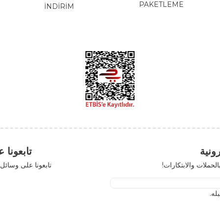
PAKETLE
ANİK
İNDİRİM
تابعونا على مواقع 
رات!
تابعونا على وسائل التواصل الاجتم
x