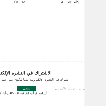
ME
ÖDEME
ALIŞVERİŞ
الاشتراك في النشرة الإلكترونية
اشترك في النشرة الإلكترونية لدينا لتكون على علم بالحملات والابتكا
سجل
لقد قرأت
اتفاقية KVKK
، وأنا أقبله.