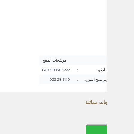
مرشحات المنتج
باركود
:
8691530303222
ز منتج المورد
:
600 28 022
ات مماثلة
زيت زيتون بكر ممتاز 250 مل
r Çekirdeği Yağı 250ml
375,00