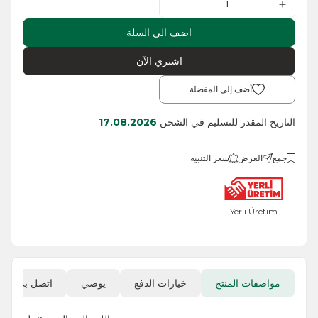
اضف الى السلة
اشتري الآن
أضف إلى المفضلة
التاريخ المقدر للتسليم في الشحن
17.08.2026
جمع
العرض
سعر التنبيه
Yerli Üretim
مواصفات المنتج
خيارات الدفع
يوصي
اتصل بي