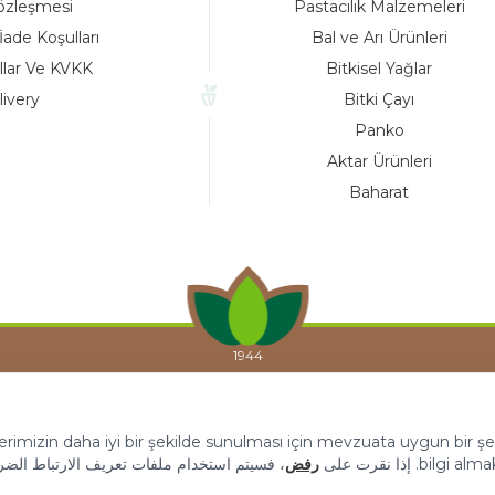
Satış Sözleşmesi
Pastacılık M
Garanti ve İade Koşulları
Bal ve Arı 
Yasal Kurallar Ve KVKK
Bitkisel 
Delivery
Bitki Ç
Pank
Aktar Ürü
Bahar
STEK
leriniz, hizmetlerimizin daha iyi bir şekilde sunulması için mevzuata 
رفض
، فسيتم استخدام ملفات تعريف الارتباط الضرورية فقط لعمل 