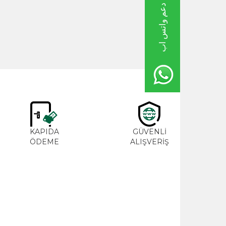
خط دعم واتس اب
65,00
TL
600,00
M
KAPIDA
GÜVENLİ
ME
ÖDEME
ALIŞVERİŞ