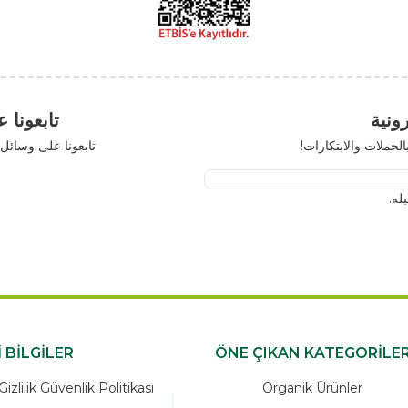
تابعونا على مواقع 
رات!
تابعونا على وسائل التواصل الاجتم
x
ÖNEMLİ BİLGİLER
ÖNE ÇIKAN K
zleşmesi Ve Gizlilik Güvenlik Politikası
Organik Ü