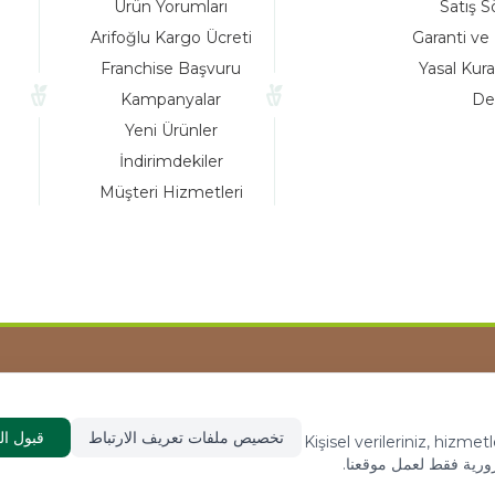
Ürün Yorumları
Arifoğlu Kargo Ücreti
Franchise Başvuru
Kampanyalar
Yeni Ürünler
İndirimdekiler
Müşteri Hizmetleri
Tasarım ve Reklam Danışmanlığı AJAN
تخصيص ملفات تعريف الارتباط
قبول الكل
Kişisel veri
موقعنا.