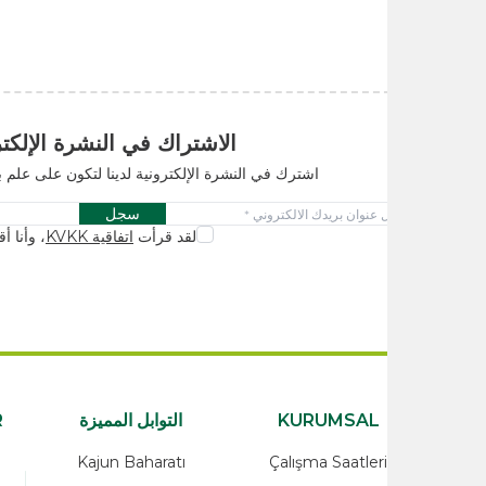
الاشتراك في النشرة الإلكترونية
اشترك في النشرة الإلكترونية لدينا لتكون على علم بالحملات والابتكا
سجل
لقد قرأت
اتفاقية KVKK
، وأنا أقبله.
KURUMSAL
التوابل المميزة
ATEGORİLER
rünler
Kajun Baharatı
Çalışma Saatleri