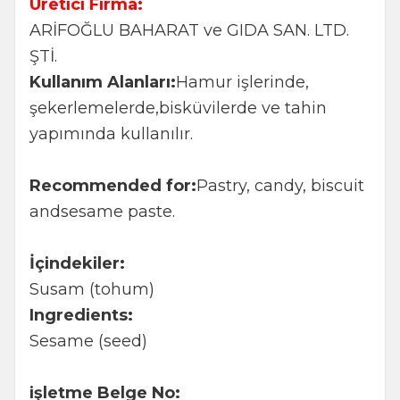
Üretici Firma:
ARİFOĞLU BAHARAT ve GIDA SAN. LTD.
ŞTİ.
Kullanım Alanları:
Hamur işlerinde,
şekerlemelerde,bisküvilerde ve tahin
yapımında kullanılır.
Recommended for:
Pastry, candy, biscuit
andsesame paste.
İçindekiler:
Susam (tohum)
Ingredients:
Sesame (seed)
işletme Belge No: