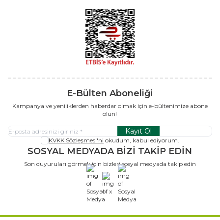
E-Bülten Aboneliği
Kampanya ve yeniliklerden haberdar olmak için e-bültenimize abone
olun!
Kayıt Ol
KVKK Sözleşmesi'ni
okudum, kabul ediyorum.
SOSYAL MEDYADA BİZİ TAKİP EDİN
Son duyuruları görmek için bizleri sosyal medyada takip edin
x