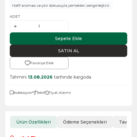
Hafif aroması ve çıtır dokusuyla yemekleri zenginleştirir.
ADET
Sepete Ekle
SATIN AL
Favoriye Ekle
Tahmini
13.08.2026
tarihinde kargoda
Koleksiyon
Teklif
Fiyat Alarmı
Ürün Özellikleri
Ödeme Seçenekleri
Tavsiye