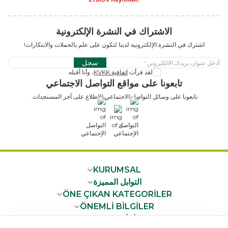
الاشتراك في النشرة الإلكترونية
اشترك في النشرة الإلكترونية لدينا لتكون على علم بالحملات والابتكارات!
سجل
لقد قرأت
اتفاقية KVKK
، وأنا أقبله.
تابعونا على مواقع التواصل الاجتماعي
تابعونا على وسائل التواصل الاجتماعي للاطلاع على آخر المستجدات.
x
KURUMSAL
التوابل المميزة
ÖNE ÇIKAN KATEGORİLER
ÖNEMLİ BİLGİLER
HIZLI ERİŞİM