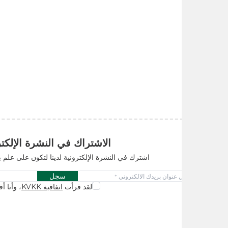
الاشتراك في النشرة الإلكترونية
اشترك في النشرة الإلكترونية لدينا لتكون على علم بالحملات والابتكا
سجل
لقد قرأت
اتفاقية KVKK
، وأنا أقبله.