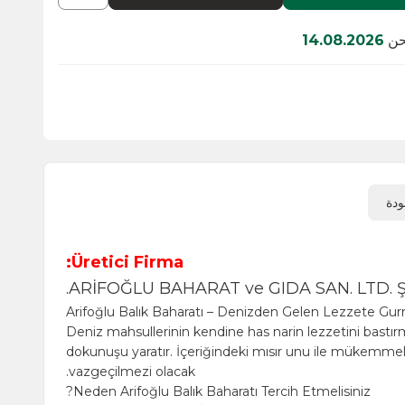
14
Üretici Firma:
ARİFOĞLU BAHARAT ve GIDA SAN
Arifoğlu Balık Baharatı – Denizden Gel
Deniz mahsullerinin kendine has narin le
dokunuşu yaratır. İçeriğindeki mısır unu i
vazgeçilmezi olacak.
Neden Arifoğlu Balık Baharatı Tercih Etme