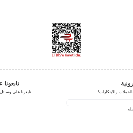
تابعونا على مواقع 
رات!
تابعونا على وسائل التواصل الاجتم
x