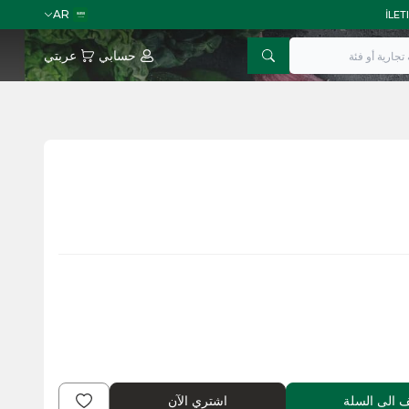
AR
حسابي
عربتي
اشتري الآن