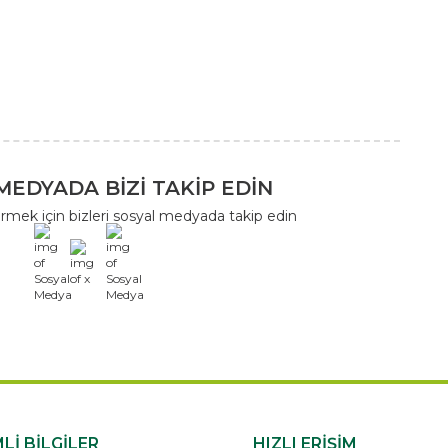
MEDYADA BİZİ TAKİP EDİN
rmek için bizleri sosyal medyada takip edin
x
Lİ BİLGİLER
HIZLI ERİŞİM