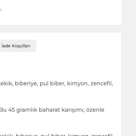
ı
İade Koşulları
ekik, biberiye, pul biber, kimyon, zencefil,
 Bu 45 gramlık baharat karışımı, özenle