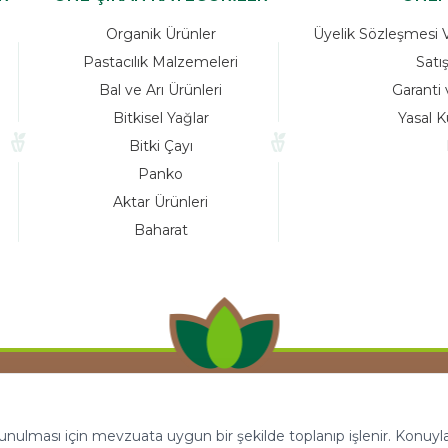
Organik Ürünler
Üyelik Sözleşmesi Ve
Pastacılık Malzemeleri
Satı
Bal ve Arı Ürünleri
Garanti 
Bitkisel Yağlar
Yasal K
Bitki Çayı
Panko
Aktar Ürünleri
Baharat
 sunulması için mevzuata uygun bir şekilde toplanıp işlenir. Konuyla i