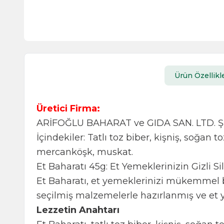
Ürün Özellikle
Üretici Firma:
ARİFOĞLU BAHARAT ve GIDA SAN. LTD. ŞT
İçindekiler: Tatlı toz biber, kişniş, soğan 
mercanköşk, muskat.
Et Baharatı 45g: Et Yemeklerinizin Gizli Si
Et Baharatı, et yemeklerinizi mükemmel bi
seçilmiş malzemelerle hazırlanmış ve et y
Lezzetin Anahtarı