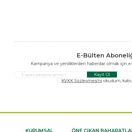
E-Bülten Aboneli
Kampanya ve yeniliklerden haberdar olmak için e
Kayıt Ol
KVKK Sözleşmesi'ni
okudum, kabu
KURUMSAL
ÖNE ÇIKAN BAHARATLA