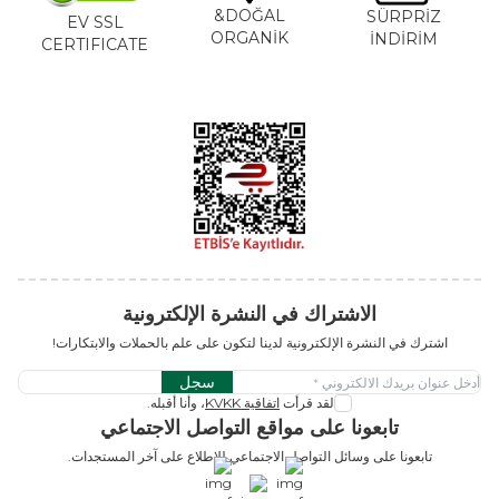
DOĞAL&
SÜRPRİZ
EV SSL
ORGANİK
İNDİRİM
CERTIFICATE
الاشتراك في النشرة الإلكترونية
اشترك في النشرة الإلكترونية لدينا لتكون على علم بالحملات والابتكارات!
سجل
لقد قرأت
اتفاقية KVKK
، وأنا أقبله.
تابعونا على مواقع التواصل الاجتماعي
تابعونا على وسائل التواصل الاجتماعي للاطلاع على آخر المستجدات.