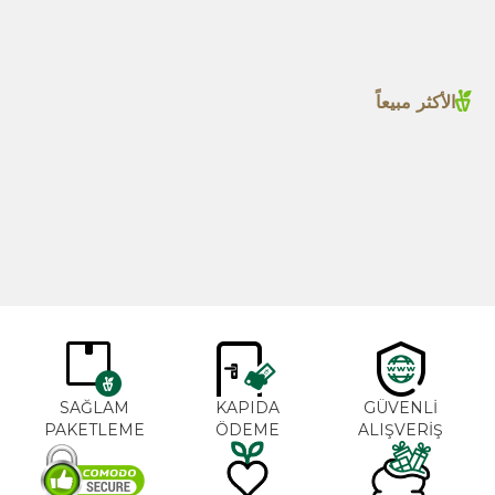
الأكثر مبيعاً
بهار الكاجون 1000غ
زيت إكليل الجبل 20مل
جديد
TL
365,00
TL
600,00
SAĞLAM
KAPIDA
GÜVENLİ
PAKETLEME
ÖDEME
ALIŞVERİŞ