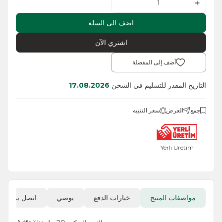
اضف الى السلة
اشتري الآن
أضف إلى المفضلة
التاريخ المقدر للتسليم في الشحن
17.08.2026
جمع
العرض
سعر التنبيه
Yerli Üretim
مواصفات المنتج
خيارات الدفع
يوصي
اتصل بي