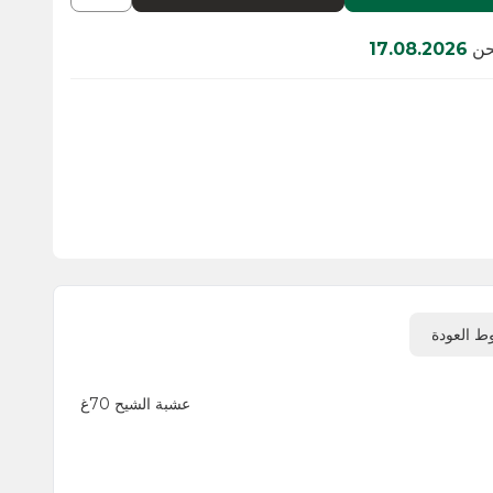
17
عشبة الشيح 70غ