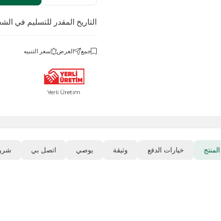
التاريخ المقدر للتسليم في الشحن
.08.2026
جمع
العرض
سعر التنبيه
Yerli Üretim
رات الدفع
وثيقة
يوصي
اتصل بي
شروط العودة