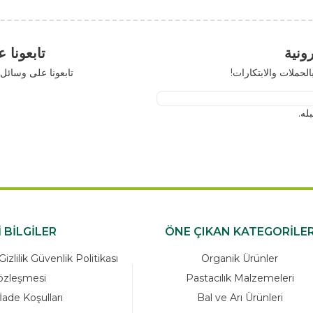
تابعونا على مواقع 
رات!
تابعونا على وسائل التواصل الاجتم
x
ÖNEMLİ BİLGİLER
ÖNE ÇIKAN K
zleşmesi Ve Gizlilik Güvenlik Politikası
Organik Ü
Satış Sözleşmesi
Pastacılık M
Garanti ve İade Koşulları
Bal ve Arı 