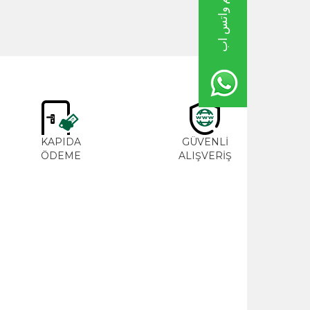
خط دعم واتس اب
M
KAPIDA
GÜVENLİ
ME
ÖDEME
ALIŞVERİŞ