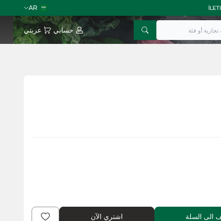
AR
حسابي
عربتي
اشتري الآن