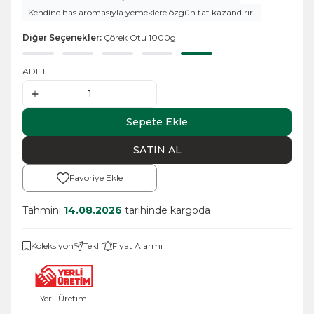
Kendine has aromasıyla yemeklere özgün tat kazandırır.
Diğer Seçenekler:
Çörek Otu 1000g
ADET
Sepete Ekle
SATIN AL
Favoriye Ekle
Tahmini
14.08.2026
tarihinde kargoda
Koleksiyon
Teklif
Fiyat Alarmı
Yerli Üretim