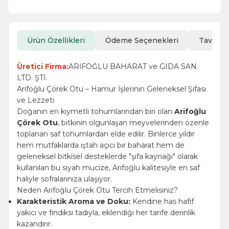
Ürün Özellikleri
Ödeme Seçenekleri
Tavsiye
Üretici Firma:
ARİFOĞLU BAHARAT ve GIDA SAN.
LTD. ŞTİ.
Arifoğlu Çörek Otu – Hamur İşlerinin Geleneksel Şifası
ve Lezzeti
Doğanın en kıymetli tohumlarından biri olan
Arifoğlu
Çörek Otu
, bitkinin olgunlaşan meyvelerinden özenle
toplanan saf tohumlardan elde edilir. Binlerce yıldır
hem mutfaklarda iştah açıcı bir baharat hem de
geleneksel bitkisel desteklerde "şifa kaynağı" olarak
kullanılan bu siyah mucize, Arifoğlu kalitesiyle en saf
haliyle sofralarınıza ulaşıyor.
Neden Arifoğlu Çörek Otu Tercih Etmelisiniz?
Karakteristik Aroma ve Doku:
Kendine has hafif
yakıcı ve fındıksı tadıyla, eklendiği her tarife derinlik
kazandırır.