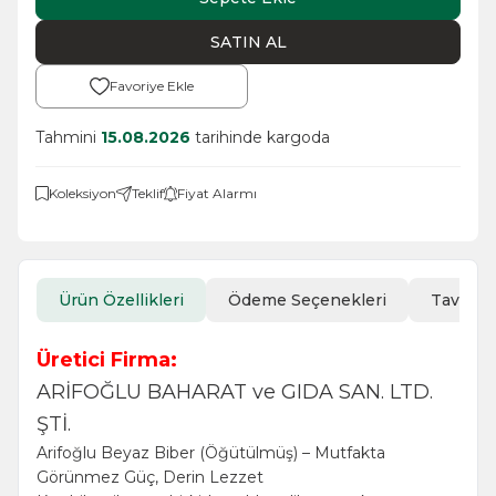
SATIN AL
Favoriye Ekle
Tahmini
15.08.2026
tarihinde kargoda
Koleksiyon
Teklif
Fiyat Alarmı
Ürün Özellikleri
Ödeme Seçenekleri
Tavsiye
Üretici Firma:
ARİFOĞLU BAHARAT ve GIDA SAN. LTD.
ŞTİ.
Arifoğlu Beyaz Biber (Öğütülmüş) – Mutfakta
Görünmez Güç, Derin Lezzet