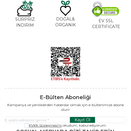
DOĞAL&
SÜRPRİZ
EV SSL
ORGANİK
İNDİRİM
CERTIFICATE
E-Bülten Aboneliği
Kampanya ve yeniliklerden haberdar olmak için e-bültenimize abone
olun!
Kayıt Ol
KVKK Sözleşmesi'ni
okudum, kabul ediyorum.