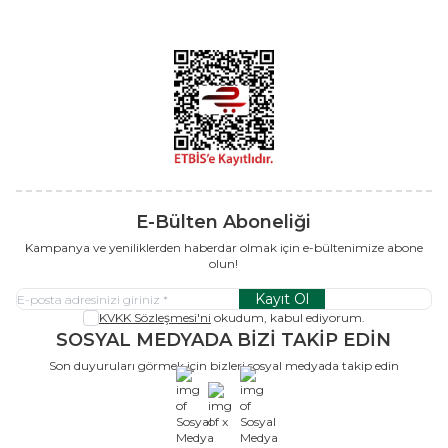
E-Bülten Aboneliği
Kampanya ve yeniliklerden haberdar olmak için e-bültenimize abone
olun!
Kayıt Ol
KVKK Sözleşmesi'ni
okudum, kabul ediyorum.
SOSYAL MEDYADA BİZİ TAKİP EDİN
Son duyuruları görmek için bizleri sosyal medyada takip edin
x