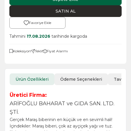
SATIN AL
Favoriye Ekle
Tahmini
17.08.2026
tarihinde kargoda
Koleksiyon
Teklif
Fiyat Alarmı
Ürün Özellikleri
Ödeme Seçenekleri
Tavsiye
Üretici Firma:
ARİFOĞLU BAHARAT ve GIDA SAN. LTD.
ŞTİ.
Gerçek Maraş biberinin en küçük ve en sevimli hali!
İçindekiler: Maraş biberi, çok az ayçiçek yağı ve tuz.