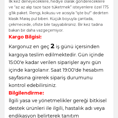
İlk kez deneyeceklere, hediye olarak göndereceklere
ve “az az alıp taze taze tüketmek” isteyenlere özel 175
g’lık paket. Rengi, kokusu ve acısıyla “işte bu!” dedirten
klasik Maraş pul biberi. Küçük boyuyla çantada,
çekmecede, ofiste bile taşıyabilirsiniz. Bir kez tadına
bakan bir daha vazgeçemiyor.
Kargo Bilgisi:
2
Kargonuz en geç
iş günü içersinden
kargoya teslim edilmektedir. Gün içinde
15:00'e kadar verilen siparişler aynı gün
içinde kargolanır. Saat 19:00'de hesabım
sayfasına girerek sipariş durumunu
kontrol edebilirsiniz.
Bilgilendirme:
İlgili yasa ve yönetmelikler gereği bitkisel
destek ürünleri ile ilgili, hastalık adı veya
endikasyon belirterek tanıtım