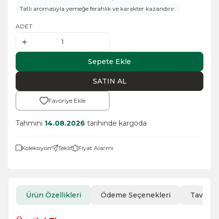
Tatlı aromasıyla yemeğe ferahlık ve karakter kazandırır.
ADET
Sepete Ekle
SATIN AL
Favoriye Ekle
Tahmini
14.08.2026
tarihinde kargoda
Koleksiyon
Teklif
Fiyat Alarmı
Ürün Özellikleri
Ödeme Seçenekleri
Tavsiye