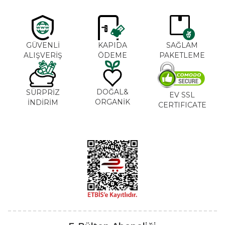
GÜVENLİ
KAPIDA
SAĞLAM
ALIŞVERİŞ
ÖDEME
PAKETLEME
DOĞAL&
SÜRPRİZ
EV SSL
ORGANİK
İNDİRİM
CERTIFICATE