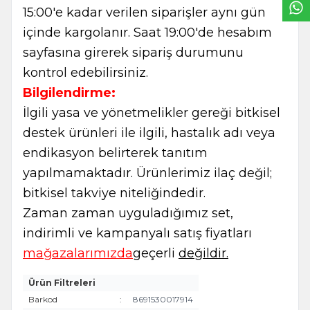
15:00'e kadar verilen siparişler aynı gün
içinde kargolanır. Saat 19:00'de hesabım
sayfasına girerek sipariş durumunu
kontrol edebilirsiniz.
Bilgilendirme:
İlgili yasa ve yönetmelikler gereği bitkisel
destek ürünleri ile ilgili, hastalık adı veya
endikasyon belirterek tanıtım
yapılmamaktadır. Ürünlerimiz ilaç değil;
bitkisel takviye niteliğindedir.
Zaman zaman uyguladığımız set,
indirimli ve kampanyalı satış fiyatları
mağazalarımızda
geçerli
değildir.
Ürün Filtreleri
Barkod
:
8691530017914