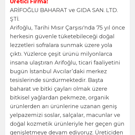
Üretici Firma:
ARİFOĞLU BAHARAT ve GIDA SAN. LTD.
ŞTİ.
Arifoğlu, Tarihi Mısır Çarşısı'nda 75 yıl önce
herkesin güvenle tüketebileceği doğal
lezzetleri sofralara sunmak üzere yola
çıktı. Yüzlerce çeşit ürünü milyonlarca
insana ulaştıran Arifoğlu, ticari faaliyetini
bugün İstanbul Avcılar’daki merkez
tesislerinde sürdürmektedir. Başta
baharat ve bitki çayları olmak üzere
bitkisel yağlardan pekmeze, organik
ürünlerden arı ürünlerine uzanan geniş
yelpazemizi soslar, salçalar, macunlar ve
doğal kozmetik ürünleriyle her geçen gün
genişletmeye devam ediyoruz. Üreticiden