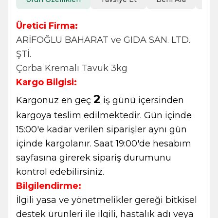
Üretici Firma:
ARİFOĞLU BAHARAT ve GIDA SAN. LTD.
ŞTİ.
Çorba Kremalı Tavuk 3kg
Kargo Bilgisi:
2
Kargonuz en geç
iş günü içersinden
kargoya teslim edilmektedir. Gün içinde
15:00'e kadar verilen siparişler aynı gün
içinde kargolanır. Saat 19:00'de hesabım
sayfasına girerek sipariş durumunu
kontrol edebilirsiniz.
Bilgilendirme:
İlgili yasa ve yönetmelikler gereği bitkisel
destek ürünleri ile ilgili, hastalık adı veya