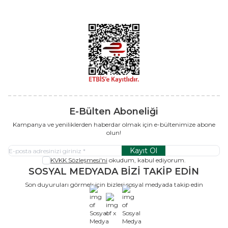
E-Bülten Aboneliği
Kampanya ve yeniliklerden haberdar olmak için e-bültenimize abone
olun!
Kayıt Ol
KVKK Sözleşmesi'ni
okudum, kabul ediyorum.
SOSYAL MEDYADA BİZİ TAKİP EDİN
Son duyuruları görmek için bizleri sosyal medyada takip edin
x