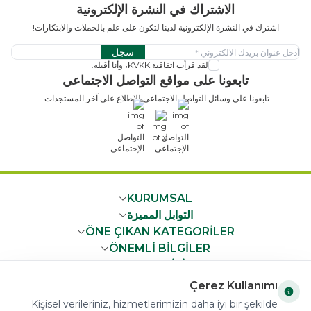
الاشتراك في النشرة الإلكترونية
اشترك في النشرة الإلكترونية لدينا لتكون على علم بالحملات والابتكارات!
سجل
لقد قرأت
اتفاقية KVKK
، وأنا أقبله.
تابعونا على مواقع التواصل الاجتماعي
تابعونا على وسائل التواصل الاجتماعي للاطلاع على آخر المستجدات.
x
KURUMSAL
التوابل المميزة
ÖNE ÇIKAN KATEGORİLER
ÖNEMLİ BİLGİLER
HIZLI ERİŞİM
Çerez Kullanımı
Kişisel verileriniz, hizmetlerimizin daha iyi bir şekilde