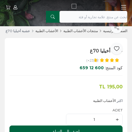
حسابي
عربتي
يشارك
الصفحة الرئيسية
منتجات الأعشاب الطبية
الأعشاب الطبية
عشبة أخيليا 70غ
عشبة أخيليا 70غ
أضف إلى المفضلة
(23+)
كود المنتج:
600 12 659
TL
195,00
اضف الى السلة
اكثر
الأعشاب الطبية
ADET
اضف الى السلة