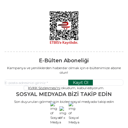
E-Bülten Aboneliği
Kampanya ve yeniliklerden haberdar olmak için e-bültenimize abone
olun!
Kayıt Ol
KVKK Sözleşmesi'ni
okudum, kabul ediyorum.
SOSYAL MEDYADA BİZİ TAKİP EDİN
Son duyuruları görmek için bizleri sosyal medyada takip edin
x