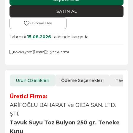
SATIN AL
Favoriye Ekle
Tahmini
15.08.2026
tarihinde kargoda
Koleksiyon
Teklif
Fiyat Alarmı
Ürün Özellikleri
Ödeme Seçenekleri
Tavsiye
Üretici Firma:
ARİFOĞLU BAHARAT ve GIDA SAN. LTD.
ŞTİ.
Tavuk Suyu Toz Bulyon 250 gr. Teneke
Kutu