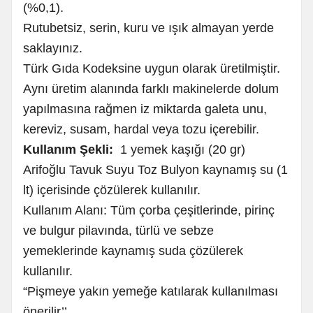
(%0,1).
Rutubetsiz, serin, kuru ve ışık almayan yerde
saklayınız.
Türk Gıda Kodeksine uygun olarak üretilmiştir.
Aynı üretim alanında farklı makinelerde dolum
yapılmasına rağmen iz miktarda galeta unu,
kereviz, susam, hardal veya tozu içerebilir.
Kullanım Şekli:
1 yemek kaşığı (20 gr)
Arifoğlu Tavuk Suyu Toz Bulyon kaynamış su (1
lt) içerisinde çözülerek kullanılır.
Kullanım Alanı: Tüm çorba çeşitlerinde, pirinç
ve bulgur pilavında, türlü ve sebze
yemeklerinde kaynamış suda çözülerek
kullanılır.
“Pişmeye yakın yemeğe katılarak kullanılması
önerilir’’