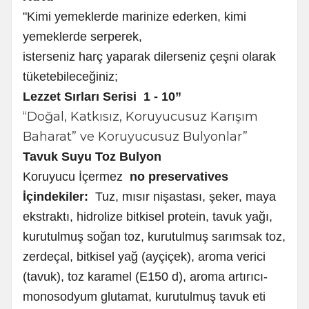
"Kimi yemeklerde marinize ederken, kimi
yemeklerde serperek,
isterseniz harç yaparak dilerseniz çeşni olarak
tüketebileceğiniz;
Lezzet Sırları Serisi 1 - 10”
“Doğal, Katkısız, Koruyucusuz Karışım
Baharat” ve Koruyucusuz Bulyonlar”
Tavuk Suyu Toz Bulyon
Koruyucu İçermez
no preservatives
İçindekiler:
Tuz, mısır nişastası, şeker, maya
ekstraktı, hidrolize bitkisel protein, tavuk yağı,
kurutulmuş soğan toz, kurutulmuş sarımsak toz,
zerdeçal, bitkisel yağ (ayçiçek), aroma verici
(tavuk), toz karamel (E150 d), aroma artırıcı-
monosodyum glutamat, kurutulmuş tavuk eti