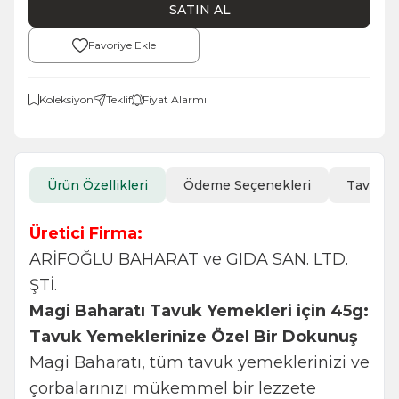
SATIN AL
Favoriye Ekle
Koleksiyon
Teklif
Fiyat Alarmı
Ürün Özellikleri
Ödeme Seçenekleri
Tavsiye
Üretici Firma:
ARİFOĞLU BAHARAT ve GIDA SAN. LTD.
ŞTİ.
Magi Baharatı Tavuk Yemekleri için 45g:
Tavuk Yemeklerinize Özel Bir Dokunuş
Magi Baharatı, tüm tavuk yemeklerinizi ve
çorbalarınızı mükemmel bir lezzete