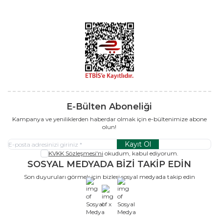
E-Bülten Aboneliği
Kampanya ve yeniliklerden haberdar olmak için e-bültenimize abone
olun!
Kayıt Ol
KVKK Sözleşmesi'ni
okudum, kabul ediyorum.
SOSYAL MEDYADA BİZİ TAKİP EDİN
Son duyuruları görmek için bizleri sosyal medyada takip edin
x