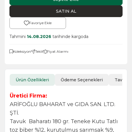
SATIN AL
Favoriye Ekle
Tahmini
14.08.2026
tarihinde kargoda
Koleksiyon
Teklif
Fiyat Alarmı
Ürün Özellikleri
Ödeme Seçenekleri
Tavsiye
Üretici Firma:
ARİFOĞLU BAHARAT ve GIDA SAN. LTD.
ŞTİ.
Tavuk Baharatı 180 gr. Teneke Kutu Tatlı
toz biber %12, kurutulmuş sarımsak %9,