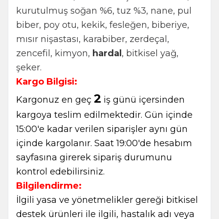
kurutulmuş soğan %6, tuz %3, nane, pul
biber, poy otu, kekik, fesleğen, biberiye,
mısır nişastası, karabiber, zerdeçal,
zencefil, kimyon,
hardal
, bitkisel yağ,
şeker.
Kargo Bilgisi:
2
Kargonuz en geç
iş günü içersinden
kargoya teslim edilmektedir. Gün içinde
15:00'e kadar verilen siparişler aynı gün
içinde kargolanır. Saat 19:00'de hesabım
sayfasına girerek sipariş durumunu
kontrol edebilirsiniz.
Bilgilendirme:
İlgili yasa ve yönetmelikler gereği bitkisel
destek ürünleri ile ilgili, hastalık adı veya