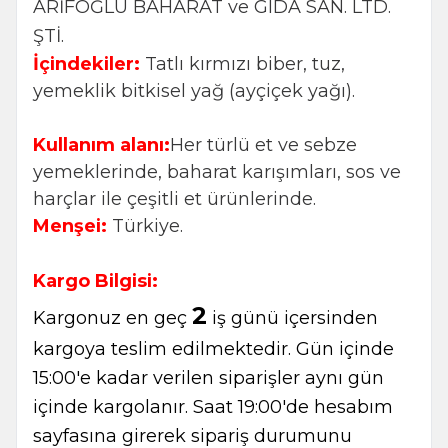
ARİFOĞLU BAHARAT ve GIDA SAN. LTD.
ŞTİ.
İçindekiler:
Tatlı kırmızı biber, tuz,
yemeklik bitkisel yağ (ayçiçek yağı).
Kullanım alanı:
Her türlü et ve sebze
yemeklerinde, baharat karışımları, sos ve
harçlar ile çeşitli et ürünlerinde.
Menşei:
Türkiye.
Kargo Bilgisi:
2
Kargonuz en geç
iş günü içersinden
kargoya teslim edilmektedir. Gün içinde
15:00'e kadar verilen siparişler aynı gün
içinde kargolanır. Saat 19:00'de hesabım
sayfasına girerek sipariş durumunu