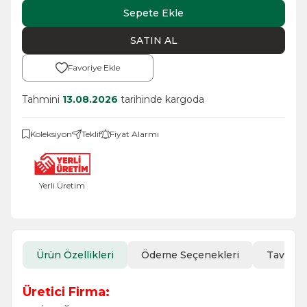
Sepete Ekle
SATIN AL
Favoriye Ekle
Tahmini
13.08.2026
tarihinde kargoda
Koleksiyon
Teklif
Fiyat Alarmı
Yerli Üretim
Ürün Özellikleri
Ödeme Seçenekleri
Tavsiye
Üretici Firma: