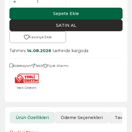
Sepete Ekle
SATIN AL
Favoriye Ekle
Tahmini
14.08.2026
tarihinde kargoda
Koleksiyon
Teklif
Fiyat Alarmı
Yerli Üretim
Ürün Özellikleri
Ödeme Seçenekleri
Tavsiye