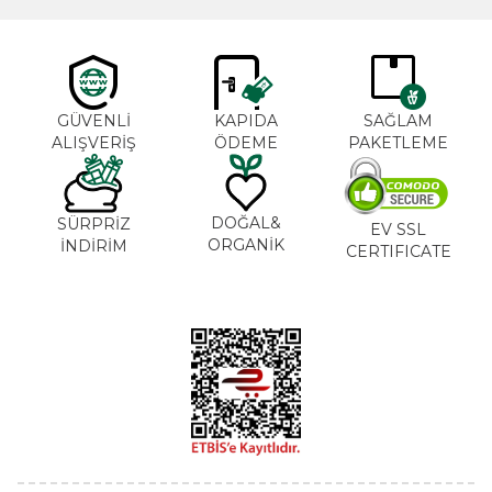
GÜVENLİ
KAPIDA
SAĞLAM
ALIŞVERİŞ
ÖDEME
PAKETLEME
DOĞAL&
SÜRPRİZ
EV SSL
ORGANİK
İNDİRİM
CERTIFICATE