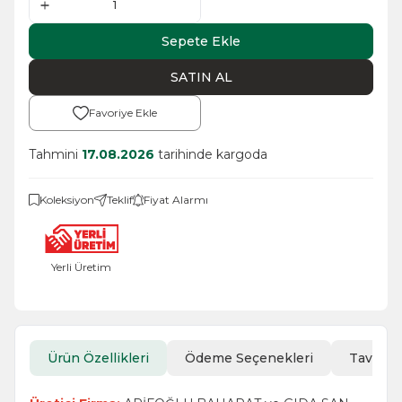
Sepete Ekle
SATIN AL
Favoriye Ekle
Tahmini
17.08.2026
tarihinde kargoda
Koleksiyon
Teklif
Fiyat Alarmı
Yerli Üretim
Ürün Özellikleri
Ödeme Seçenekleri
Tavsiye