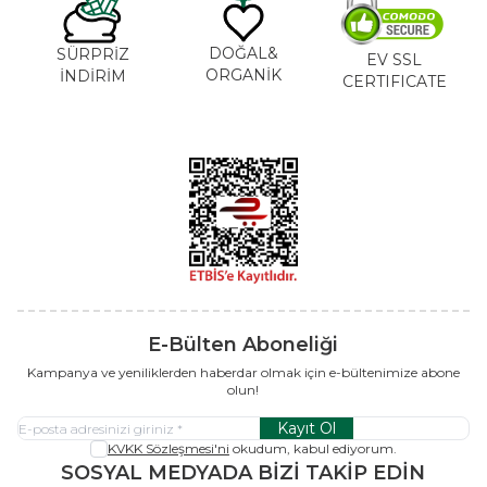
DOĞAL&
SÜRPRİZ
EV SSL
ORGANİK
İNDİRİM
CERTIFICATE
E-Bülten Aboneliği
Kampanya ve yeniliklerden haberdar olmak için e-bültenimize abone
olun!
Kayıt Ol
KVKK Sözleşmesi'ni
okudum, kabul ediyorum.
SOSYAL MEDYADA BİZİ TAKİP EDİN