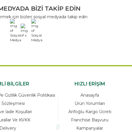
MEDYADA BİZİ TAKİP EDİN
rmek için bizleri sosyal medyada takip edin
x
Lİ BİLGİLER
HIZLI ERİŞİM
 Gizlilik Güvenlik Politikası
Anasayfa
ş Sözleşmesi
Ürün Yorumları
ve İade Koşulları
Arifoğlu Kargo Ücreti
urallar Ve KVKK
Franchise Başvuru
Delivery
Kampanyalar