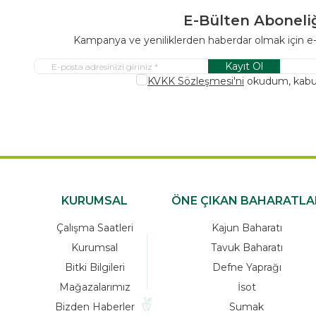
E-Bülten Aboneli
Kampanya ve yeniliklerden haberdar olmak için e
Kayıt Ol
KVKK Sözleşmesi'ni
okudum, kabu
KURUMSAL
ÖNE ÇIKAN BAHARATLA
Çalışma Saatleri
Kajun Baharatı
Kurumsal
Tavuk Baharatı
Bitki Bilgileri
Defne Yaprağı
Mağazalarımız
İsot
Bizden Haberler
Sumak