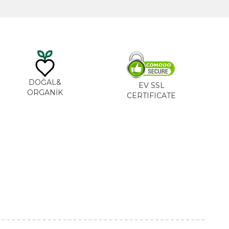
DOĞAL&
EV SSL
ORGANİK
CERTIFICATE