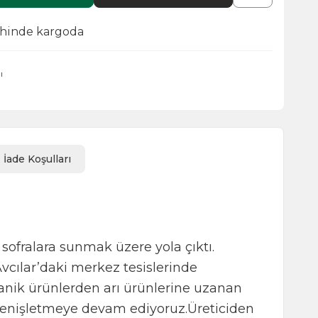
ihinde kargoda
ı
İade Koşulları
 sofralara sunmak üzere yola çıktı.
Avcılar’daki merkez tesislerinde
anik ürünlerden arı ürünlerine uzanan
 genişletmeye devam ediyoruz.Üreticiden