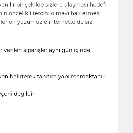
enilir bir şekilde sizlere ulaşması hedefi
nin öncelikli tercihi olmayı hak etmesi
nilenen yüzümüzle internette de siz
 verilen siparişler aynı gün içinde
kasyon belirterek tanıtım yapılmamaktadır.
çerli
değildir.