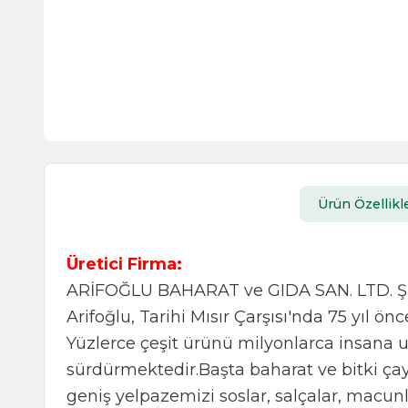
Ürün Özellikle
Üretici Firma:
ARİFOĞLU BAHARAT ve GIDA SAN. LTD. ŞT
Arifoğlu, Tarihi Mısır Çarşısı'nda 75 yıl ö
Yüzlerce çeşit ürünü milyonlarca insana ul
sürdürmektedir.Başta baharat ve bitki ça
geniş yelpazemizi soslar, salçalar, macu