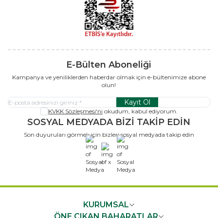
E-Bülten Aboneliği
Kampanya ve yeniliklerden haberdar olmak için e-bültenimize abone
olun!
Kayıt Ol
KVKK Sözleşmesi'ni
okudum, kabul ediyorum.
SOSYAL MEDYADA BİZİ TAKİP EDİN
Son duyuruları görmek için bizleri sosyal medyada takip edin
x
KURUMSAL
ÖNE ÇIKAN BAHARATLAR