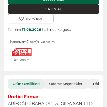
SATIN AL
Favoriye Ekle
Tahmini
17.08.2026
tarihinde kargoda
Koleksiyon
Teklif
Fiyat Alarmı
Yerli Üretim
Ürün Özellikleri
Ödeme Seçenekleri
Döküm
Üretici Firma:
ARİFOĞLU BAHARAT ve GIDA SAN. LTD.