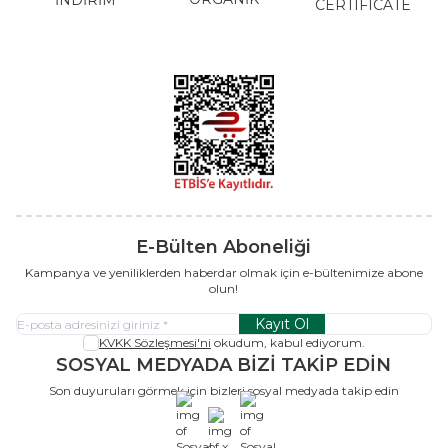
CERTIFICATE
E-Bülten Aboneliği
Kampanya ve yeniliklerden haberdar olmak için e-bültenimize abone
olun!
Kayıt Ol
KVKK Sözleşmesi'ni
okudum, kabul ediyorum.
SOSYAL MEDYADA BİZİ TAKİP EDİN
Son duyuruları görmek için bizleri sosyal medyada takip edin
x