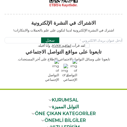
الاشتراك في النشرة الإلكترونية
اشترك في النشرة الإلكترونية لدينا لتكون على علم بالحملات والابتكارات!
سجل
لقد قرأت
اتفاقية KVKK
، وأنا أقبله.
تابعونا على مواقع التواصل الاجتماعي
تابعونا على وسائل التواصل الاجتماعي للاطلاع على آخر المستجدات.
x
KURUMSAL
التوابل المميزة
ÖNE ÇIKAN KATEGORİLER
ÖNEMLİ BİLGİLER