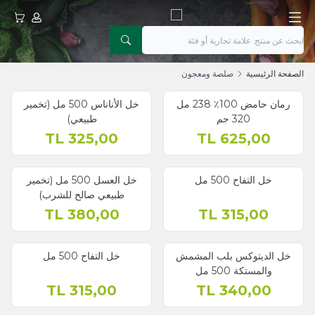
حسابي
عربتي
الصفحة الرئيسية
صلصة ومعجون
رمان حامض 100٪ 238 مل
خل الأناناس 500 مل (تخمير
320 جم
طبيعي)
TL
325,00
TL
625,00
خل التفاح 500 مل
خل العسل 500 مل (تخمير
طبيعي صالح للشرب)
TL
380,00
TL
315,00
خل الديتوكس بلب المشمش
خل التفاح 500 مل
والمستكة 500 مل
TL
315,00
TL
340,00