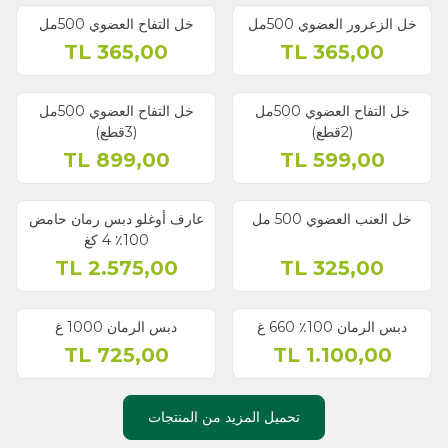
خل الزعرور العضوي 500مل
خل التفاح العضوي 500مل
TL
365,00
TL
365,00
خل التفاح العضوي 500مل
خل التفاح العضوي 500مل
(2قطع)
(3قطع)
TL
899,00
TL
599,00
نفذ
خل العنب العضوي 500 مل
عارف أوغلو دبس رمان حامض
100٪ ‏4 كغ
TL
2.575,00
TL
325,00
نفذ
نفذ
دبس الرمان 100٪ ‏660 غ
دبس الرمان 1000 غ
TL
725,00
TL
1.100,00
تحميل المزيد من المنتجات