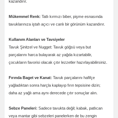
kazandırır.
Mükemmel Renk:
Tatlı kırmızı biber, pişme esnasında
tavuklarınıza iştah açıcı ve canlı bir görünüm kazandırır.
Kullanım Alanları ve Tavsiyeler
Tavuk Şinitzel ve Nugget: Tavuk göğsü veya but
parçalarını harca bulayarak az yağda kızartabilir,
çocukların favorisi olacak çıtır lezzetler hazırlayabilirsiniz.
Fırında Baget ve Kanat:
Tavuk parçalarını hafifçe
yağladıktan sonra harçla kaplayıp fırın tepsisine dizin;
daha az yağlı ama aynı derecede çıtır sonuçlar alın.
Sebze Paneleri:
Sadece tavukta değil; kabak, patlıcan
veya mantar gibi sebzeleri panelerken de bu zengin