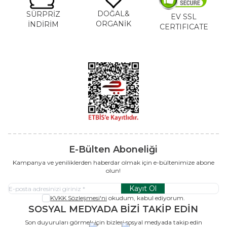
DOĞAL&
SÜRPRİZ
EV SSL
ORGANİK
İNDİRİM
CERTIFICATE
E-Bülten Aboneliği
Kampanya ve yeniliklerden haberdar olmak için e-bültenimize abone
olun!
Kayıt Ol
KVKK Sözleşmesi'ni
okudum, kabul ediyorum.
SOSYAL MEDYADA BİZİ TAKİP EDİN
Son duyuruları görmek için bizleri sosyal medyada takip edin