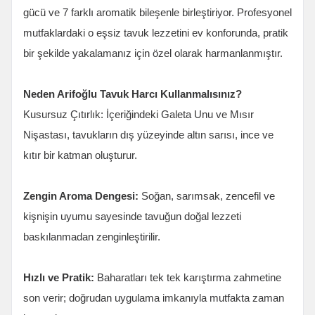
gücü ve 7 farklı aromatik bileşenle birleştiriyor. Profesyonel
mutfaklardaki o eşsiz tavuk lezzetini ev konforunda, pratik
bir şekilde yakalamanız için özel olarak harmanlanmıştır.
Neden Arifoğlu Tavuk Harcı Kullanmalısınız?
Kusursuz Çıtırlık: İçeriğindeki Galeta Unu ve Mısır
Nişastası, tavukların dış yüzeyinde altın sarısı, ince ve
kıtır bir katman oluşturur.
Zengin Aroma Dengesi:
Soğan, sarımsak, zencefil ve
kişnişin uyumu sayesinde tavuğun doğal lezzeti
baskılanmadan zenginleştirilir.
Hızlı ve Pratik:
Baharatları tek tek karıştırma zahmetine
son verir; doğrudan uygulama imkanıyla mutfakta zaman