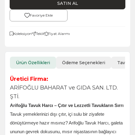
SATIN AL
Favoriye Ekle
Koleksiyon
Teklif
Fiyat Alarmı
Ürün Özellikleri
Ödeme Seçenekleri
Tavsiye
Üretici Firma:
ARİFOĞLU BAHARAT ve GIDA SAN. LTD.
ŞTİ.
Arifoğlu Tavuk Harcı – Çıtır ve Lezzetli Tavukların Sırrı
Tavuk yemeklerinizi dışı çıtır, içi sulu bir ziyafete
dönüştürmeye hazır mısınız? Arifoğlu Tavuk Harcı, galeta
ununun gevrek dokusunu, mısır nişastasının bağlayıcı