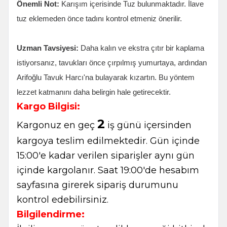
Önemli Not:
Karışım içerisinde Tuz bulunmaktadır. İlave
tuz eklemeden önce tadını kontrol etmeniz önerilir.
Uzman Tavsiyesi:
Daha kalın ve ekstra çıtır bir kaplama
istiyorsanız, tavukları önce çırpılmış yumurtaya, ardından
Arifoğlu Tavuk Harcı'na bulayarak kızartın. Bu yöntem
lezzet katmanını daha belirgin hale getirecektir.
Kargo Bilgisi:
2
Kargonuz en geç
iş günü içersinden
kargoya teslim edilmektedir. Gün içinde
15:00'e kadar verilen siparişler aynı gün
içinde kargolanır. Saat 19:00'de hesabım
sayfasına girerek sipariş durumunu
kontrol edebilirsiniz.
Bilgilendirme: