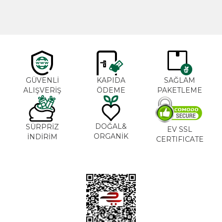
GÜVENLİ
KAPIDA
SAĞLAM
ALIŞVERİŞ
ÖDEME
PAKETLEME
DOĞAL&
SÜRPRİZ
EV SSL
ORGANİK
İNDİRİM
CERTIFICATE