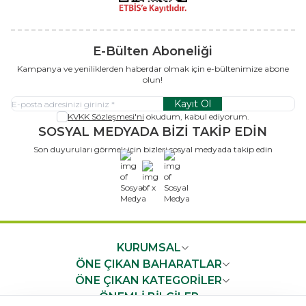
E-Bülten Aboneliği
Kampanya ve yeniliklerden haberdar olmak için e-bültenimize abone
olun!
Kayıt Ol
KVKK Sözleşmesi'ni
okudum, kabul ediyorum.
SOSYAL MEDYADA BİZİ TAKİP EDİN
Son duyuruları görmek için bizleri sosyal medyada takip edin
x
KURUMSAL
ÖNE ÇIKAN BAHARATLAR
ÖNE ÇIKAN KATEGORİLER
ÖNEMLİ BİLGİLER