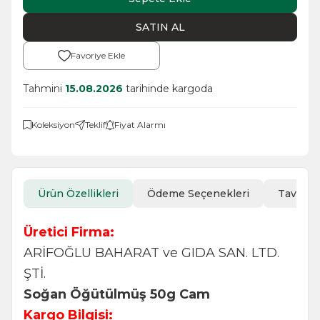
SATIN AL
Favoriye Ekle
Tahmini
15.08.2026
tarihinde kargoda
Koleksiyon
Teklif
Fiyat Alarmı
Ürün Özellikleri
Ödeme Seçenekleri
Tavsiye
Üretici Firma:
ARİFOĞLU BAHARAT ve GIDA SAN. LTD.
ŞTİ.
Soğan Öğütülmüş 50g Cam
Kargo Bilgisi: