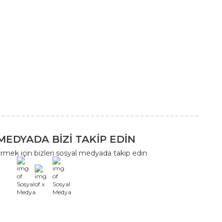
MEDYADA BİZİ TAKİP EDİN
rmek için bizleri sosyal medyada takip edin
x