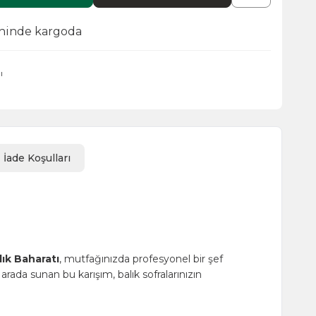
ihinde kargoda
ı
İade Koşulları
lık Baharatı
, mutfağınızda profesyonel bir şef
rada sunan bu karışım, balık sofralarınızın