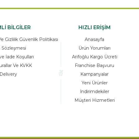
Lİ BİLGİLER
HIZLI ERİŞİM
 Gizlilik Güvenlik Politikası
Anasayfa
ş Sözleşmesi
Ürün Yorumları
ve İade Koşulları
Arifoğlu Kargo Ücreti
urallar Ve KVKK
Franchise Başvuru
Delivery
Kampanyalar
Yeni Ürünler
İndirimdekiler
Müşteri Hizmetleri