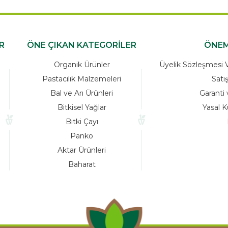
R
ÖNE ÇIKAN KATEGORİLER
ÖNEM
Organik Ürünler
Üyelik Sözleşmesi Ve
Pastacılık Malzemeleri
Satı
Bal ve Arı Ürünleri
Garanti 
Bitkisel Yağlar
Yasal K
Bitki Çayı
Panko
Aktar Ürünleri
Baharat