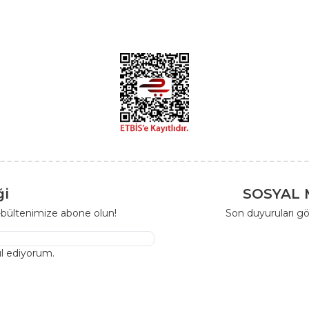
ği
SOSYAL 
-bültenimize abone olun!
Son duyuruları gö
l ediyorum.