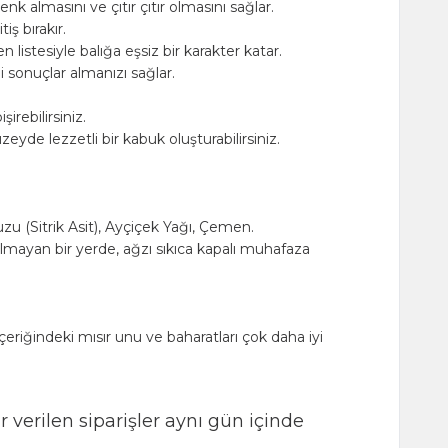
enk almasını ve çıtır çıtır olmasını sağlar.
ş bırakır.
istesiyle balığa eşsiz bir karakter katar.
 sonuçlar almanızı sağlar.
rebilirsiniz.
zeyde lezzetli bir kabuk oluşturabilirsiniz.
zu (Sitrik Asit), Ayçiçek Yağı, Çemen.
lmayan bir yerde, ağzı sıkıca kapalı muhafaza
çeriğindeki mısır unu ve baharatları çok daha iyi
 verilen siparişler aynı gün içinde