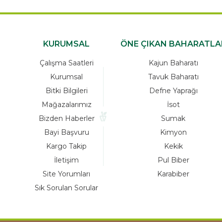
KURUMSAL
ÖNE ÇIKAN BAHARATLA
Çalışma Saatleri
Kajun Baharatı
Kurumsal
Tavuk Baharatı
Bitki Bilgileri
Defne Yaprağı
Mağazalarımız
İsot
Bizden Haberler
Sumak
Bayi Başvuru
Kimyon
Kargo Takip
Kekik
İletişim
Pul Biber
Site Yorumları
Karabiber
Sık Sorulan Sorular