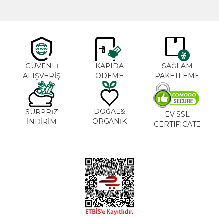
GÜVENLİ
KAPIDA
SAĞLAM
ALIŞVERİŞ
ÖDEME
PAKETLEME
DOĞAL&
SÜRPRİZ
EV SSL
ORGANİK
İNDİRİM
CERTIFICATE