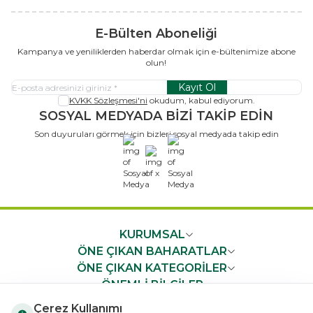
E-Bülten Aboneliği
Kampanya ve yeniliklerden haberdar olmak için e-bültenimize abone
olun!
Kayıt Ol
KVKK Sözleşmesi'ni
okudum, kabul ediyorum.
SOSYAL MEDYADA BİZİ TAKİP EDİN
Son duyuruları görmek için bizleri sosyal medyada takip edin
x
KURUMSAL
ÖNE ÇIKAN BAHARATLAR
ÖNE ÇIKAN KATEGORİLER
ÖNEMLİ BİLGİLER
HIZLI ERİŞİM
Çerez Kullanımı