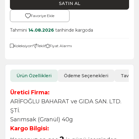
SATIN AL
Favoriye Ekle
Tahmini
14.08.2026
tarihinde kargoda
Koleksiyon
Teklif
Fiyat Alarmı
Ürün Özellikleri
Ödeme Seçenekleri
Tavsiye
Üretici Firma:
ARİFOĞLU BAHARAT ve GIDA SAN. LTD.
ŞTİ.
Sarımsak (Granül) 40g
Kargo Bilgisi: