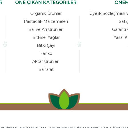
R
ÖNE ÇIKAN KATEGORİLER
ÖNEM
Organik Ürünler
Üyelik Sözleşmesi Ve
Pastacılık Malzemeleri
Satı
Bal ve Arı Ürünleri
Garanti 
Bitkisel Yağlar
Yasal K
Bitki Çayı
Panko
Aktar Ürünleri
Baharat