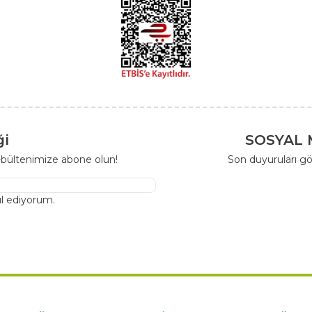
ği
SOSYAL 
-bültenimize abone olun!
Son duyuruları gö
l ediyorum.