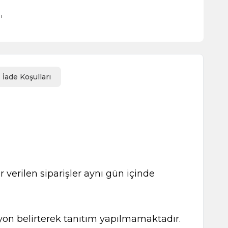
ı
İade Koşulları
 verilen siparişler aynı gün içinde
kasyon belirterek tanıtım yapılmamaktadır.