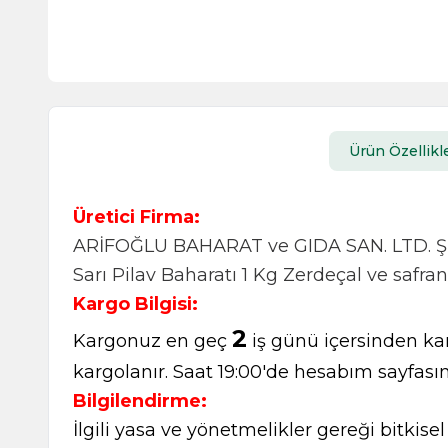
Ürün Özellikle
Üretici Firma:
ARİFOĞLU BAHARAT ve GIDA SAN. LTD. ŞT
Sarı Pilav Baharatı 1 Kg Zerdeçal ve safra
Kargo Bilgisi:
2
Kargonuz en geç
iş günü içersinden kar
kargolanır. Saat 19:00'de hesabım sayfasın
Bilgilendirme:
İlgili yasa ve yönetmelikler gereği bitkise