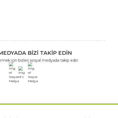
MEDYADA BİZİ TAKİP EDİN
rmek için bizleri sosyal medyada takip edin
x