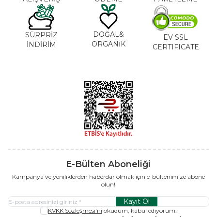
DOĞAL&
SÜRPRİZ
EV SSL
ORGANİK
İNDİRİM
CERTIFICATE
E-Bülten Aboneliği
Kampanya ve yeniliklerden haberdar olmak için e-bültenimize abone
olun!
Kayıt Ol
KVKK Sözleşmesi'ni
okudum, kabul ediyorum.