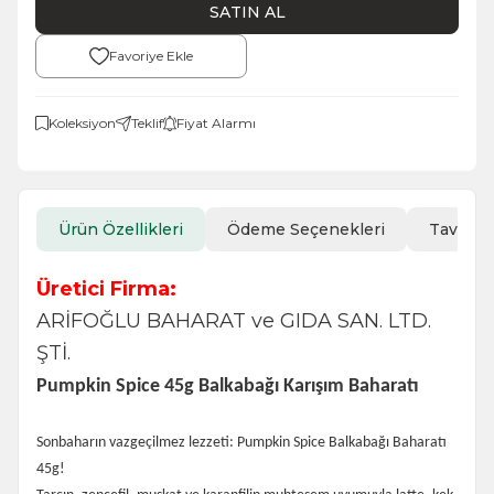
SATIN AL
Favoriye Ekle
Koleksiyon
Teklif
Fiyat Alarmı
Ürün Özellikleri
Ödeme Seçenekleri
Tavsiye
Üretici Firma:
ARİFOĞLU BAHARAT ve GIDA SAN. LTD.
ŞTİ.
Pumpkin Spice 45g Balkabağı Karışım Baharatı
Sonbaharın vazgeçilmez lezzeti: Pumpkin Spice Balkabağı Baharatı
45g!