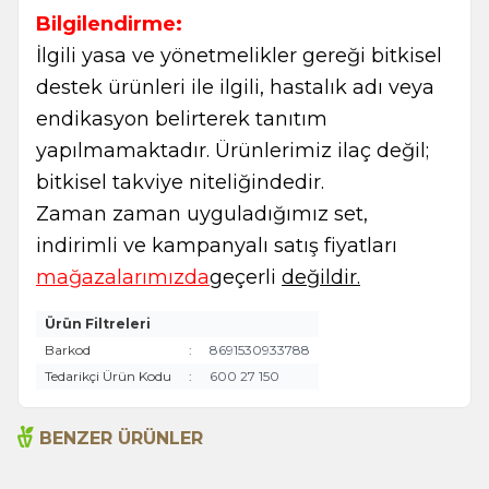
Bilgilendirme:
İlgili yasa ve yönetmelikler gereği bitkisel
destek ürünleri ile ilgili, hastalık adı veya
endikasyon belirterek tanıtım
yapılmamaktadır. Ürünlerimiz ilaç değil;
bitkisel takviye niteliğindedir.
Zaman zaman uyguladığımız set,
indirimli ve kampanyalı satış fiyatları
mağazalarımızda
geçerli
değildir.
Ürün Filtreleri
Barkod
:
8691530933788
Tedarikçi Ürün Kodu
:
600 27 150
BENZER ÜRÜNLER