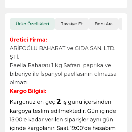
Ürün Özellikleri
Tavsiye Et
Beni Ara
İad
Üretici Firma:
ARİFOĞLU BAHARAT ve GIDA SAN. LTD.
ŞTİ.
Paella Baharatı 1 Kg Safran, paprika ve
biberiye ile İspanyol paellasının olmazsa
olmazı.
Kargo Bilgisi:
2
Kargonuz en geç
iş günü içersinden
kargoya teslim edilmektedir. Gün içinde
15:00'e kadar verilen siparişler aynı gün
içinde kargolanır. Saat 19:00'de hesabım