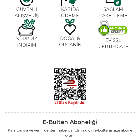
GÜVENLİ
KAPIDA
SAĞLAM
ALIŞVERİŞ
ÖDEME
PAKETLEME
DOĞAL&
SÜRPRİZ
EV SSL
ORGANİK
İNDİRİM
CERTIFICATE
E-Bülten Aboneliği
Kampanya ve yeniliklerden haberdar olmak için e-bültenimize abone
olun!