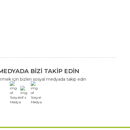
MEDYADA BİZİ TAKİP EDİN
rmek için bizleri sosyal medyada takip edin
x