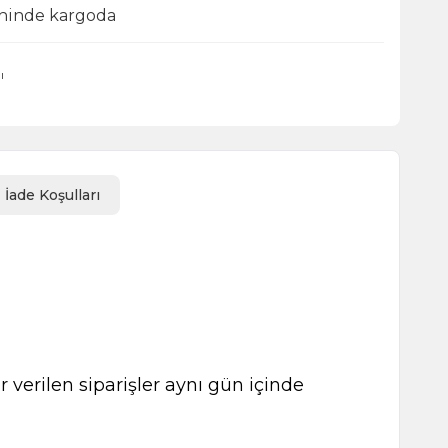
ihinde kargoda
ı
İade Koşulları
 verilen siparişler aynı gün içinde