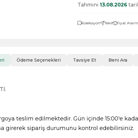
Tahmini
13.08.2026
tar
Koleksiyon
Teklif
Fiyat Alarm
ri
Ödeme Seçenekleri
Tavsiye Et
Beni Ara
İ.
goya teslim edilmektedir. Gün içinde 15:00'e kadar
a girerek sipariş durumunu kontrol edebilirsiniz.