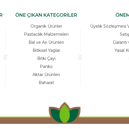
R
ÖNE ÇIKAN KATEGORİLER
ÖNEM
Organik Ürünler
Üyelik Sözleşmesi Ve
Pastacılık Malzemeleri
Satı
Bal ve Arı Ürünleri
Garanti 
Bitkisel Yağlar
Yasal K
Bitki Çayı
Panko
Aktar Ürünleri
Baharat