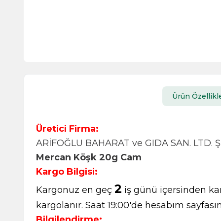
Ürün Özellikle
Üretici Firma:
ARİFOĞLU BAHARAT ve GIDA SAN. LTD. ŞT
Mercan Köşk 20g Cam
Kargo Bilgisi:
2
Kargonuz en geç
iş günü içersinden kar
kargolanır. Saat 19:00'de hesabım sayfasın
Bilgilendirme: