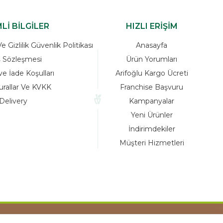
Lİ BİLGİLER
HIZLI ERİŞİM
 Gizlilik Güvenlik Politikası
Anasayfa
ş Sözleşmesi
Ürün Yorumları
ve İade Koşulları
Arifoğlu Kargo Ücreti
urallar Ve KVKK
Franchise Başvuru
Delivery
Kampanyalar
Yeni Ürünler
İndirimdekiler
Müşteri Hizmetleri