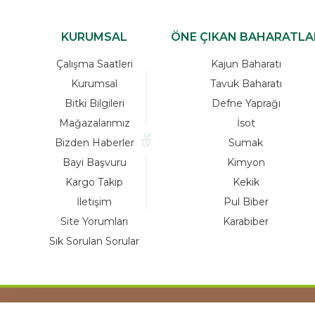
KURUMSAL
ÖNE ÇIKAN BAHARATLA
Çalışma Saatleri
Kajun Baharatı
Kurumsal
Tavuk Baharatı
Bitki Bilgileri
Defne Yaprağı
Mağazalarımız
İsot
Bizden Haberler
Sumak
Bayi Başvuru
Kimyon
Kargo Takip
Kekik
İletişim
Pul Biber
Site Yorumları
Karabiber
Sık Sorulan Sorular