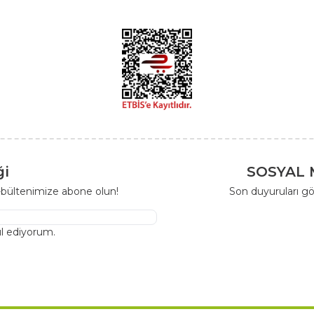
ği
SOSYAL 
-bültenimize abone olun!
Son duyuruları gö
l ediyorum.