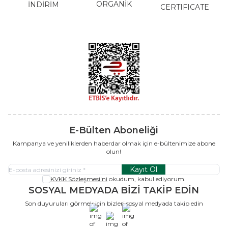
ORGANİK
İNDİRİM
CERTIFICATE
E-Bülten Aboneliği
Kampanya ve yeniliklerden haberdar olmak için e-bültenimize abone
olun!
Kayıt Ol
KVKK Sözleşmesi'ni
okudum, kabul ediyorum.
SOSYAL MEDYADA BİZİ TAKİP EDİN
Son duyuruları görmek için bizleri sosyal medyada takip edin