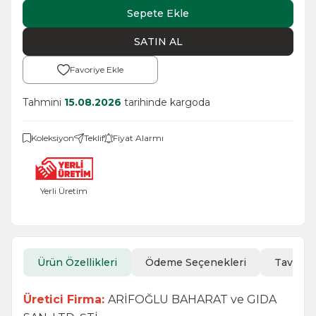
Sepete Ekle
SATIN AL
Favoriye Ekle
Tahmini
15.08.2026
tarihinde kargoda
Koleksiyon
Teklif
Fiyat Alarmı
Yerli Üretim
Ürün Özellikleri
Ödeme Seçenekleri
Tavsiye
Üretici Firma:
ARİFOĞLU BAHARAT ve GIDA