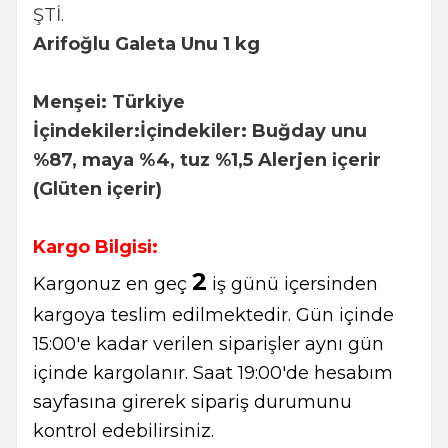
ŞTİ.
Arifoğlu Galeta Unu 1 kg
Menşei: Türkiye
İçindekiler:İçindekiler: Buğday unu
%87, maya %4, tuz %1,5 Alerjen içerir
(Glüten içerir)
Kargo Bilgisi:
2
Kargonuz en geç
iş günü içersinden
kargoya teslim edilmektedir. Gün içinde
15:00'e kadar verilen siparişler aynı gün
içinde kargolanır. Saat 19:00'de hesabım
sayfasına girerek sipariş durumunu
kontrol edebilirsiniz.