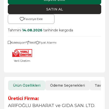
SATIN AL
Favoriye Ekle
Tahmini
14.08.2026
tarihinde kargoda
Koleksiyon
Teklif
Fiyat Alarmı
Yerli Üretim
Ürün Özellikleri
Ödeme Seçenekleri
Tavsiye
Üretici Firma:
ARİFOĞLU BAHARAT ve GIDA SAN. LTD.