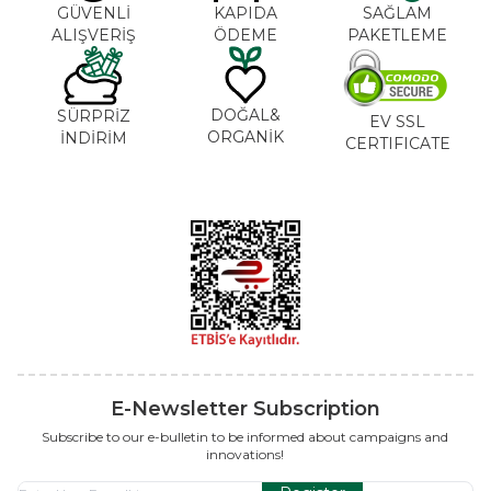
GÜVENLİ
KAPIDA
SAĞLAM
ALIŞVERİŞ
ÖDEME
PAKETLEME
DOĞAL&
SÜRPRİZ
EV SSL
ORGANİK
İNDİRİM
CERTIFICATE
E-Newsletter Subscription
Subscribe to our e-bulletin to be informed about campaigns and
innovations!