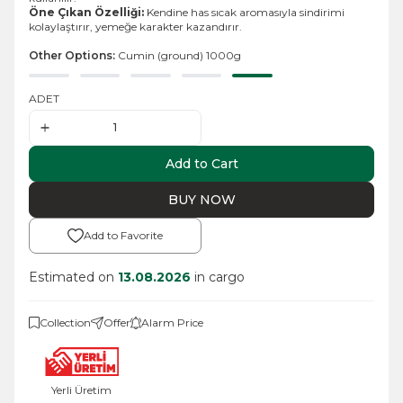
Öne Çıkan Özelliği:
Kendine has sıcak aromasıyla sindirimi
kolaylaştırır, yemeğe karakter kazandırır.
Other Options:
Cumin (ground) 1000g
ADET
Add to Cart
BUY NOW
Add to Favorite
Estimated on
13.08.2026
in cargo
Collection
Offer
Alarm Price
Yerli Üretim