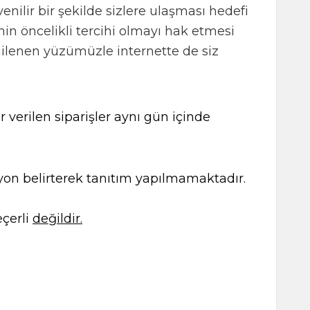
enilir bir şekilde sizlere ulaşması hedefi
nin öncelikli tercihi olmayı hak etmesi
enilenen yüzümüzle internette de siz
 verilen siparişler aynı gün içinde
kasyon belirterek tanıtım yapılmamaktadır.
çerli
değildir.