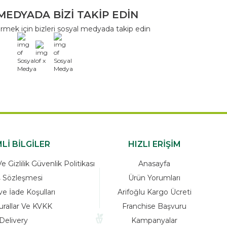
MEDYADA BİZİ TAKİP EDİN
rmek için bizleri sosyal medyada takip edin
x
Lİ BİLGİLER
HIZLI ERİŞİM
 Gizlilik Güvenlik Politikası
Anasayfa
ş Sözleşmesi
Ürün Yorumları
ve İade Koşulları
Arifoğlu Kargo Ücreti
urallar Ve KVKK
Franchise Başvuru
Delivery
Kampanyalar