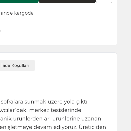
hinde kargoda
ı
İade Koşulları
 sofralara sunmak üzere yola çıktı.
Avcılar’daki merkez tesislerinde
ganik ürünlerden arı ürünlerine uzanan
 genişletmeye devam ediyoruz. Üreticiden