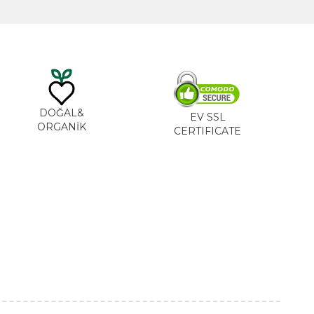
DOĞAL&
EV SSL
ORGANİK
CERTIFICATE