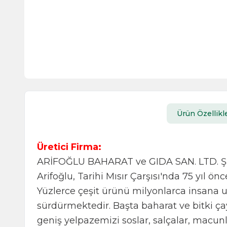
Ürün Özellikle
Üretici Firma:
ARİFOĞLU BAHARAT ve GIDA SAN. LTD. ŞT
Arifoğlu, Tarihi Mısır Çarşısı'nda 75 yıl ö
Yüzlerce çeşit ürünü milyonlarca insana ul
sürdürmektedir. Başta baharat ve bitki ç
geniş yelpazemizi soslar, salçalar, macu