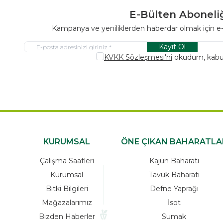
E-Bülten Aboneli
Kampanya ve yeniliklerden haberdar olmak için e
Kayıt Ol
KVKK Sözleşmesi'ni
okudum, kabu
KURUMSAL
ÖNE ÇIKAN BAHARATLA
Çalışma Saatleri
Kajun Baharatı
Kurumsal
Tavuk Baharatı
Bitki Bilgileri
Defne Yaprağı
Mağazalarımız
İsot
Bizden Haberler
Sumak