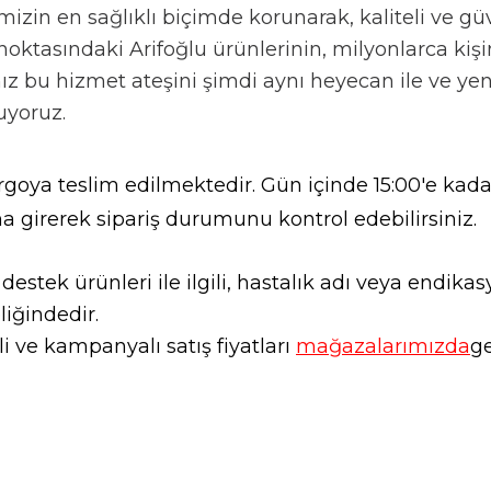
izin en sağlıklı biçimde korunarak, kaliteli ve güv
noktasındaki Arifoğlu ürünlerinin, milyonlarca kişi
ımız bu hizmet ateşini şimdi aynı heyecan ile ve y
uyoruz.
goya teslim edilmektedir. Gün içinde 15:00'e kadar
a girerek sipariş durumunu kontrol edebilirsiniz.
l destek ürünleri ile ilgili, hastalık adı veya endi
liğindedir.
 ve kampanyalı satış fiyatları
mağazalarımızda
ge