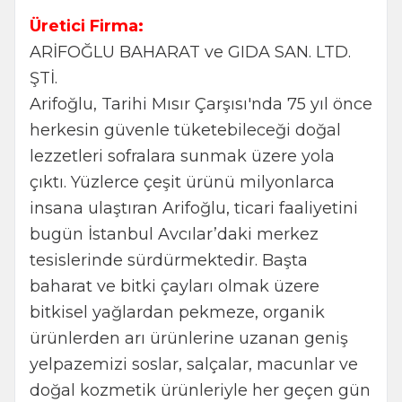
Üretici Firma:
ARİFOĞLU BAHARAT ve GIDA SAN. LTD.
ŞTİ.
Arifoğlu, Tarihi Mısır Çarşısı'nda 75 yıl önce
herkesin güvenle tüketebileceği doğal
lezzetleri sofralara sunmak üzere yola
çıktı. Yüzlerce çeşit ürünü milyonlarca
insana ulaştıran Arifoğlu, ticari faaliyetini
bugün İstanbul Avcılar’daki merkez
tesislerinde sürdürmektedir. Başta
baharat ve bitki çayları olmak üzere
bitkisel yağlardan pekmeze, organik
ürünlerden arı ürünlerine uzanan geniş
yelpazemizi soslar, salçalar, macunlar ve
doğal kozmetik ürünleriyle her geçen gün