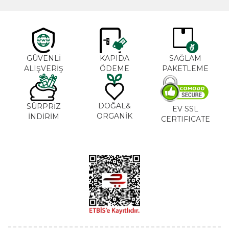
GÜVENLİ
KAPIDA
SAĞLAM
ALIŞVERİŞ
ÖDEME
PAKETLEME
DOĞAL&
SÜRPRİZ
EV SSL
ORGANİK
İNDİRİM
CERTIFICATE