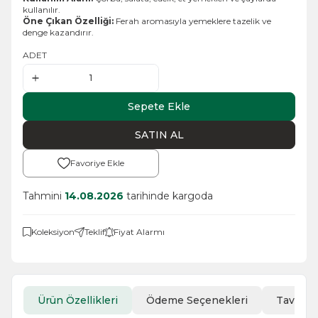
kullanılır.
Öne Çıkan Özelliği:
Ferah aromasıyla yemeklere tazelik ve
denge kazandırır.
ADET
Sepete Ekle
SATIN AL
Favoriye Ekle
Tahmini
14.08.2026
tarihinde kargoda
Koleksiyon
Teklif
Fiyat Alarmı
Ürün Özellikleri
Ödeme Seçenekleri
Tavsiye