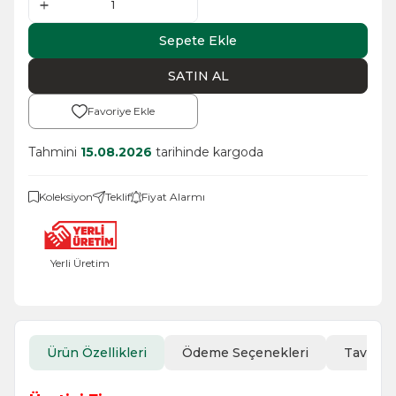
Sepete Ekle
SATIN AL
Favoriye Ekle
Tahmini
15.08.2026
tarihinde kargoda
Koleksiyon
Teklif
Fiyat Alarmı
Yerli Üretim
Ürün Özellikleri
Ödeme Seçenekleri
Tavsiye