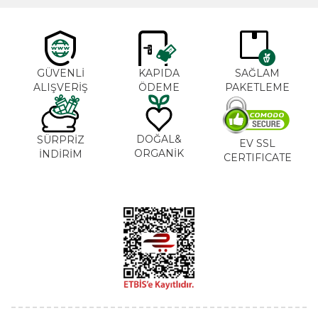
GÜVENLİ
KAPIDA
SAĞLAM
ALIŞVERİŞ
ÖDEME
PAKETLEME
DOĞAL&
SÜRPRİZ
EV SSL
ORGANİK
İNDİRİM
CERTIFICATE