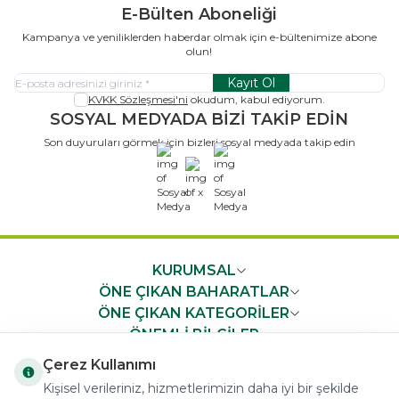
E-Bülten Aboneliği
Kampanya ve yeniliklerden haberdar olmak için e-bültenimize abone
olun!
Kayıt Ol
KVKK Sözleşmesi'ni
okudum, kabul ediyorum.
SOSYAL MEDYADA BİZİ TAKİP EDİN
Son duyuruları görmek için bizleri sosyal medyada takip edin
x
KURUMSAL
ÖNE ÇIKAN BAHARATLAR
ÖNE ÇIKAN KATEGORİLER
ÖNEMLİ BİLGİLER
HIZLI ERİŞİM
Çerez Kullanımı
Kişisel verileriniz, hizmetlerimizin daha iyi bir şekilde