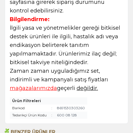
sayfasına girerek sipariş durumunu
kontrol edebilirsiniz.
Bilgilendirme:
İlgili yasa ve yönetmelikler gereği bitkisel
destek ürünleri ile ilgili, hastalık adı veya
endikasyon belirterek tanıtım
yapılmamaktadır. Ürünlerimiz ilaç değil;
bitkisel takviye niteliğindedir.
Zaman zaman uyguladığımız set,
indirimli ve kampanyalı satış fiyatları
mağazalarımızda
geçerli
değildir.
Ürün Filtreleri
Barkod
:
8691530303260
Tedarikçi Ürün Kodu
:
600 08 128
BENZER ÜRÜNLER