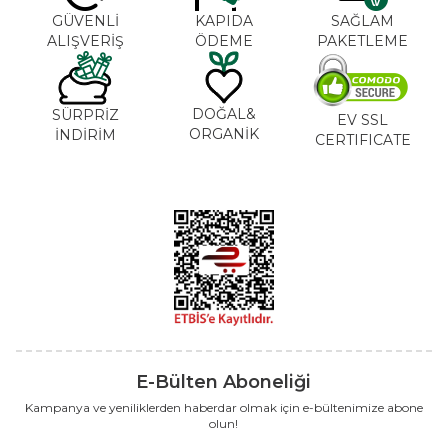
GÜVENLİ
KAPIDA
SAĞLAM
ALIŞVERİŞ
ÖDEME
PAKETLEME
DOĞAL&
SÜRPRİZ
EV SSL
ORGANİK
İNDİRİM
CERTIFICATE
E-Bülten Aboneliği
Kampanya ve yeniliklerden haberdar olmak için e-bültenimize abone
olun!