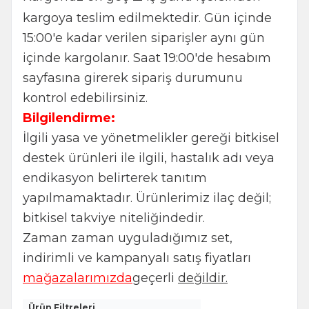
kargoya teslim edilmektedir. Gün içinde
15:00'e kadar verilen siparişler aynı gün
içinde kargolanır. Saat 19:00'de hesabım
sayfasına girerek sipariş durumunu
kontrol edebilirsiniz.
Bilgilendirme:
İlgili yasa ve yönetmelikler gereği bitkisel
destek ürünleri ile ilgili, hastalık adı veya
endikasyon belirterek tanıtım
yapılmamaktadır. Ürünlerimiz ilaç değil;
bitkisel takviye niteliğindedir.
Zaman zaman uyguladığımız set,
indirimli ve kampanyalı satış fiyatları
mağazalarımızda
geçerli
değildir.
Ürün Filtreleri