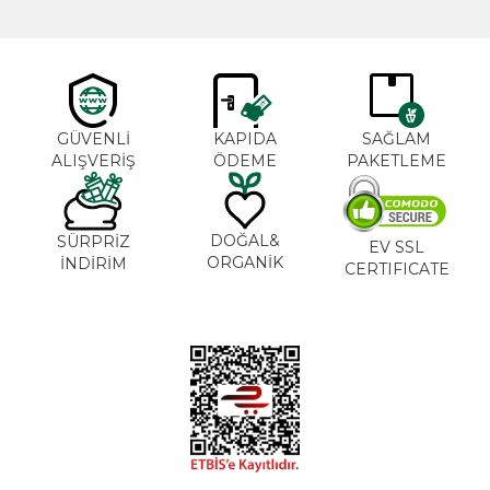
GÜVENLİ
KAPIDA
SAĞLAM
ALIŞVERİŞ
ÖDEME
PAKETLEME
DOĞAL&
SÜRPRİZ
EV SSL
ORGANİK
İNDİRİM
CERTIFICATE