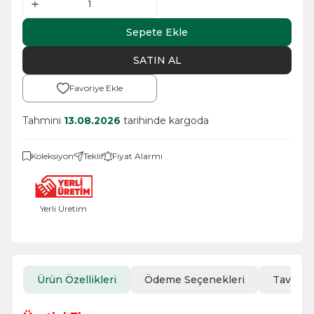
Sepete Ekle
SATIN AL
Favoriye Ekle
Tahmini
13.08.2026
tarihinde kargoda
Koleksiyon
Teklif
Fiyat Alarmı
Yerli Üretim
Ürün Özellikleri
Ödeme Seçenekleri
Tavsiye