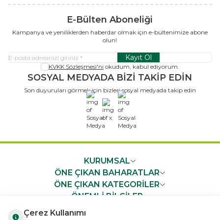
E-Bülten Aboneliği
Kampanya ve yeniliklerden haberdar olmak için e-bültenimize abone
olun!
Kayıt Ol
KVKK Sözleşmesi'ni
okudum, kabul ediyorum.
SOSYAL MEDYADA BİZİ TAKİP EDİN
Son duyuruları görmek için bizleri sosyal medyada takip edin
x
KURUMSAL
ÖNE ÇIKAN BAHARATLAR
ÖNE ÇIKAN KATEGORİLER
ÖNEMLİ BİLGİLER
HIZLI ERİŞİM
Çerez Kullanımı