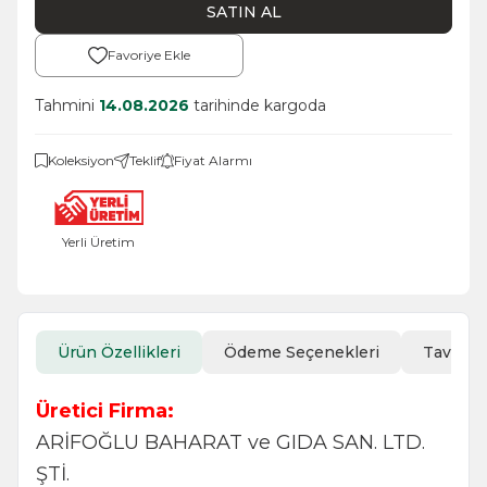
SATIN AL
Favoriye Ekle
Tahmini
14.08.2026
tarihinde kargoda
Koleksiyon
Teklif
Fiyat Alarmı
Yerli Üretim
Ürün Özellikleri
Ödeme Seçenekleri
Tavsiye
Üretici Firma:
ARİFOĞLU BAHARAT ve GIDA SAN. LTD.
ŞTİ.