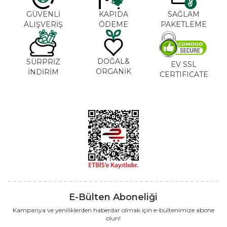
GÜVENLİ
KAPIDA
SAĞLAM
ALIŞVERİŞ
ÖDEME
PAKETLEME
DOĞAL&
SÜRPRİZ
EV SSL
ORGANİK
İNDİRİM
CERTIFICATE
E-Bülten Aboneliği
Kampanya ve yeniliklerden haberdar olmak için e-bültenimize abone
olun!