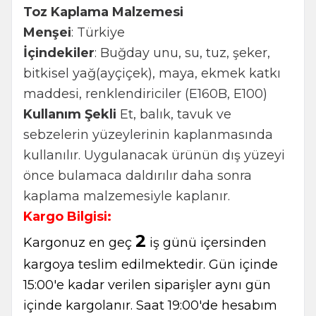
Toz Kaplama Malzemesi
Menşei
: Türkiye
İçindekiler
: Buğday unu, su, tuz, şeker,
bitkisel yağ(ayçiçek), maya, ekmek katkı
maddesi, renklendiriciler (E160B, E100)
Kullanım Şekli
Et, balık, tavuk ve
sebzelerin yüzeylerinin kaplanmasında
kullanılır. Uygulanacak ürünün dış yüzeyi
önce bulamaca daldırılır daha sonra
kaplama malzemesiyle kaplanır.
Kargo Bilgisi:
2
Kargonuz en geç
iş günü içersinden
kargoya teslim edilmektedir. Gün içinde
15:00'e kadar verilen siparişler aynı gün
içinde kargolanır. Saat 19:00'de hesabım