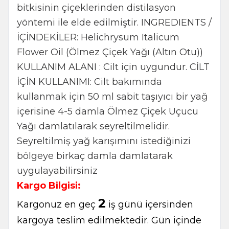
bitkisinin çiçeklerinden distilasyon
yöntemi ile elde edilmiştir. INGREDIENTS /
İÇİNDEKİLER: Helichrysum Italicum
Flower Oil (Ölmez Çiçek Yağı (Altın Otu))
KULLANIM ALANI : Cilt için uygundur. CİLT
İÇİN KULLANIMI: Cilt bakımında
kullanmak için 50 ml sabit taşıyıcı bir yağ
içerisine 4-5 damla Ölmez Çiçek Uçucu
Yağı damlatılarak seyreltilmelidir.
Seyreltilmiş yağ karışımını istediğinizi
bölgeye birkaç damla damlatarak
uygulayabilirsiniz
Kargo Bilgisi:
2
Kargonuz en geç
iş günü içersinden
kargoya teslim edilmektedir. Gün içinde