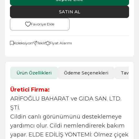
SATIN AL
Favoriye Ekle
Koleksiyon
Teklif
Fiyat Alarmı
Ürün Özellikleri
Ödeme Seçenekleri
Tavsiye
Üretici Firma:
ARİFOĞLU BAHARAT ve GIDA SAN. LTD.
ŞTİ.
Cildin canlı görünümünü desteklemeye
yardımcı olur. Cildi nemlendirerek bakım
yapar. ELDE EDİLİŞ YÖNTEMİ: Ölmez çiçek