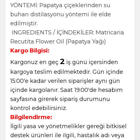
YÖNTEMİ: Papatya çiçeklerinden su
buharı distilasyonu yöntemi ile elde
edilmiştir.
INGREDIENTS / İÇİNDEKİLER: Matricaria
Recutita Flower Oil (Papatya Yağı)
Kargo Bilgisi:
2
Kargonuz en geç
iş günü içersinden
kargoya teslim edilmektedir. Gün içinde
15:00'e kadar verilen siparişler aynı gün
içinde kargolanır. Saat 19:00'de hesabım
sayfasına girerek sipariş durumunu
kontrol edebilirsiniz.
Bilgilendirme:
İlgili yasa ve yönetmelikler gereği bitkisel
destek ürünleri ile ilgili, hastalık adı veya