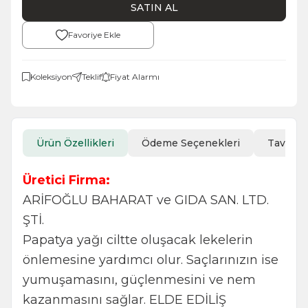
SATIN AL
Favoriye Ekle
Koleksiyon
Teklif
Fiyat Alarmı
Ürün Özellikleri
Ödeme Seçenekleri
Tavsiye
Üretici Firma:
ARİFOĞLU BAHARAT ve GIDA SAN. LTD.
ŞTİ.
Papatya yağı ciltte oluşacak lekelerin
önlemesine yardımcı olur. Saçlarınızın ise
yumuşamasını, güçlenmesini ve nem
kazanmasını sağlar. ELDE EDİLİŞ