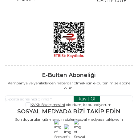
CERTIFICATE
E-Bülten Aboneliği
Kampanya ve yeniliklerden haberdar olmak için e-bültenimize abone
olun!
Kayıt Ol
KVKK Sözleşmesi'ni
okudum, kabul ediyorum.
SOSYAL MEDYADA BİZİ TAKİP EDİN
Son duyuruları görmek için bizleri sosyal medyada takip edin
x