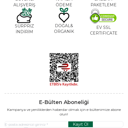
ALIŞVERİŞ
ÖDEME
PAKETLEME
DOĞAL&
SÜRPRİZ
EV SSL
ORGANİK
İNDİRİM
CERTIFICATE
E-Bülten Aboneliği
Kampanya ve yeniliklerden haberdar olmak için e-bültenimize abone
olun!
Kayıt Ol