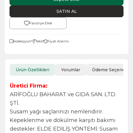
SATIN AL
Favoriye Ekle
Koleksiyon
Teklif
Fiyat Alarmı
Ürün Özellikleri
Yorumlar
Ödeme Seçenekler
Üretici Firma:
ARİFOĞLU BAHARAT ve GIDA SAN. LTD.
ŞTİ.
Susam yağı saçlarınızı nemlendirir.
Kepeklenme ve dökülme karşıtı bakımı
destekler. ELDE EDİLİŞ YÖNTEMİ: Susam