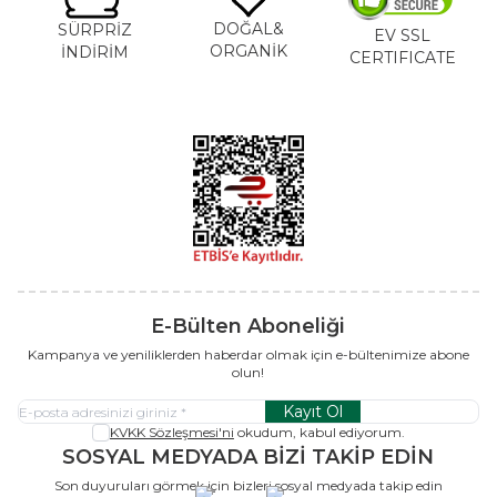
DOĞAL&
SÜRPRİZ
EV SSL
ORGANİK
İNDİRİM
CERTIFICATE
E-Bülten Aboneliği
Kampanya ve yeniliklerden haberdar olmak için e-bültenimize abone
olun!
Kayıt Ol
KVKK Sözleşmesi'ni
okudum, kabul ediyorum.
SOSYAL MEDYADA BİZİ TAKİP EDİN
Son duyuruları görmek için bizleri sosyal medyada takip edin