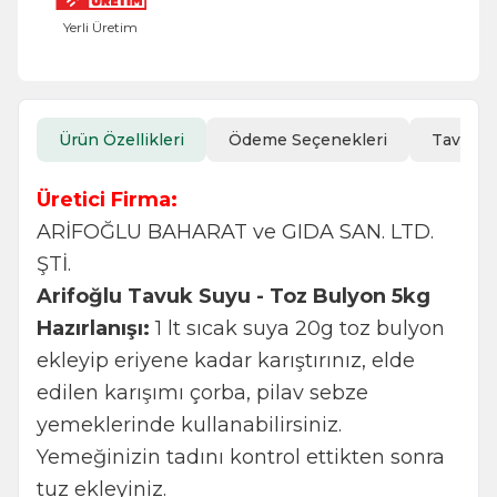
Yerli Üretim
Ürün Özellikleri
Ödeme Seçenekleri
Tavsiye
Üretici Firma:
ARİFOĞLU BAHARAT ve GIDA SAN. LTD.
ŞTİ.
Arifoğlu Tavuk Suyu - Toz Bulyon 5kg
Hazırlanışı:
1 lt sıcak suya 20g toz bulyon
ekleyip eriyene kadar karıştırınız, elde
edilen karışımı çorba, pilav sebze
yemeklerinde kullanabilirsiniz.
Yemeğinizin tadını kontrol ettikten sonra
tuz ekleyiniz.